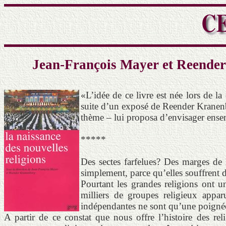
Jean-François Mayer et Reender 
«L’idée de ce livre est née lors de 
suite d’un exposé de Reender Kranenb
thème – lui proposa d’envisager ensemb
*****
Des sectes farfelues? Des marges de 
simplement, parce qu’elles souffrent d
Pourtant les grandes religions ont un
milliers de groupes religieux appar
indépendantes ne sont qu’une poigné
A partir de ce constat que nous offre l’histoire des re