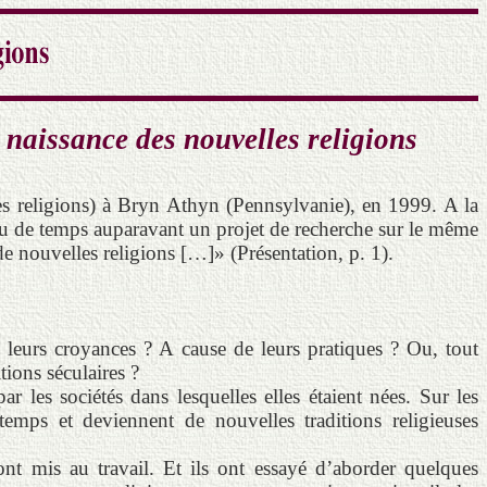
 naissance des nouvelles religions
es religions) à Bryn Athyn (Pennsylvanie), en 1999. A la
eu de temps auparavant un projet de recherche sur le même
e nouvelles religions […]» (Présentation, p. 1).
e leurs croyances ? A cause de leurs pratiques ? Ou, tout
tions séculaires ?
r les sociétés dans lesquelles elles étaient nées. Sur les
temps et deviennent de nouvelles traditions religieuses
ont mis au travail. Et ils ont essayé d’aborder quelques