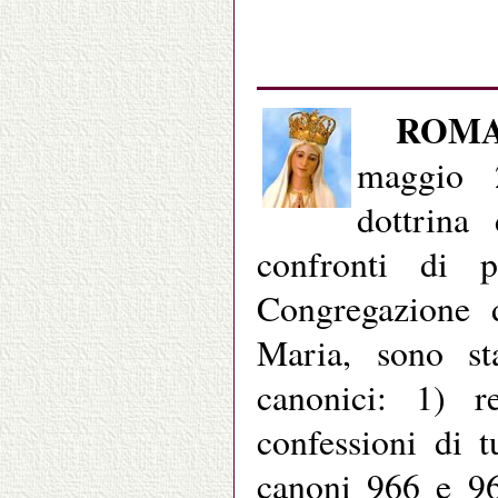
ROM
maggio 
dottrina
confronti di p
Congregazione 
Maria, sono sta
canonici: 1) r
confessioni di t
canoni 966 e 96