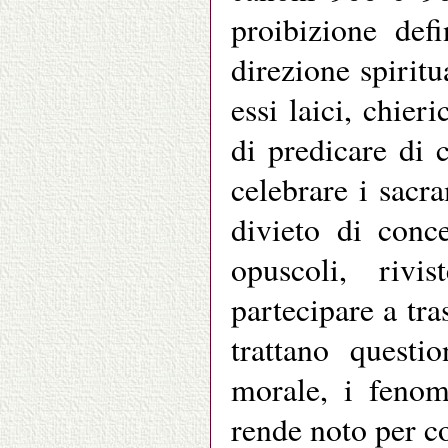
proibizione defi
direzione spiritua
essi laici, chier
di predicare di 
celebrare i sacr
divieto di conce
opuscoli, rivi
partecipare a tra
trattano questio
morale, i fenom
rende noto per co