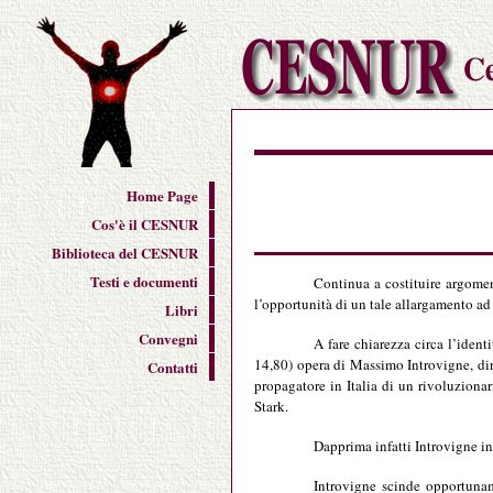
Home Page
Cos'è il CESNUR
Biblioteca del CESNUR
Testi e documenti
Continua a costituire argomen
l’opportunità di un tale allargamento ad 
Libri
Convegni
A fare chiarezza circa l’iden
14,80) opera di Massimo Introvigne, dir
Contatti
propagatore in Italia di un rivoluzionar
Stark.
Dapprima infatti Introvigne in
Introvigne scinde opportuna