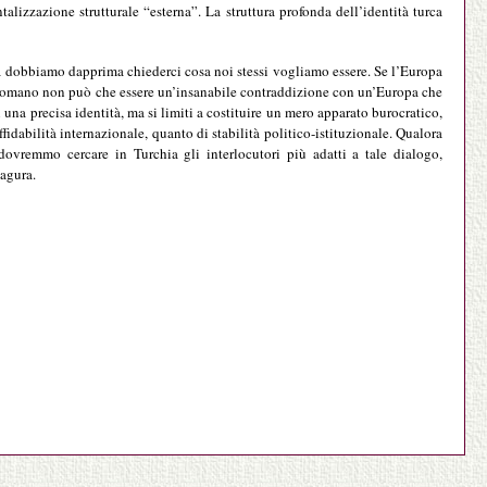
lizzazione strutturale “esterna”. La struttura profonda dell’identità turca
a dobbiamo dapprima chiederci cosa noi stessi vogliamo essere. Se l’Europa
am ottomano non può che essere un’insanabile contraddizione con un’Europa che
una precisa identità, ma si limiti a costituire un mero apparato burocratico,
fidabilità internazionale, quanto di stabilità politico-istituzionale. Qualora
ovremmo cercare in Turchia gli interlocutori più adatti a tale dialogo,
iagura.