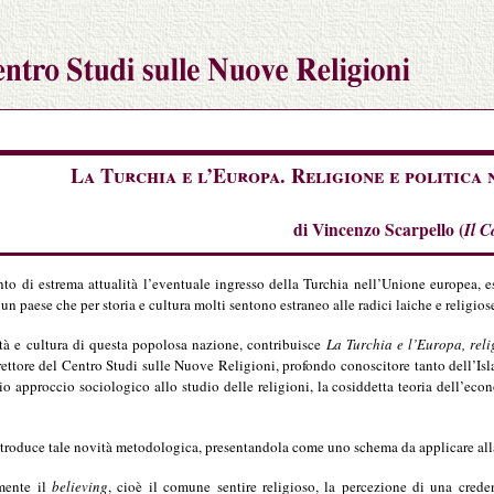
La Turchia e l’Europa. Religione e politica 
di Vincenzo Scarpello (
Il C
to di estrema attualità l’eventuale ingresso della Turchia nell’Unione europea, es
un paese che per storia e cultura molti sentono estraneo alle radici laiche e religios
tità e cultura di questa popolosa nazione, contribuisce
La Turchia e l’Europa, reli
ettore del Centro Studi sulle Nuove Religioni, profondo conoscitore tanto dell’Isl
io approccio sociologico allo studio delle religioni, la cosiddetta teoria dell’ec
troduce tale novità metodologica, presentandola come uno schema da applicare alla 
mente il
believing
, cioè il comune sentire religioso, la percezione di una crede