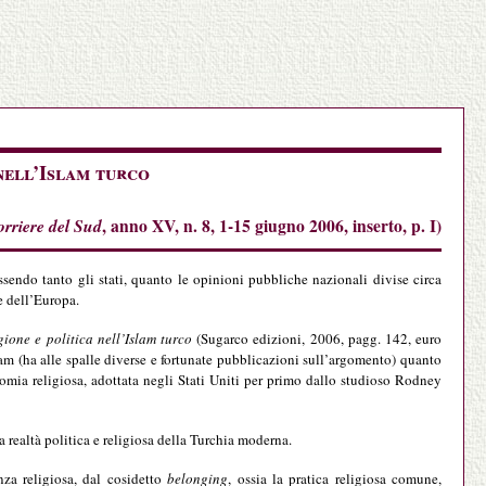
nell’Islam turco
orriere del Sud
, anno XV, n. 8, 1-15 giugno 2006, inserto, p. I)
sendo tanto gli stati, quanto le opinioni pubbliche nazionali divise circa
e dell’Europa.
gione e politica nell’Islam turco
(Sugarco edizioni, 2006, pagg. 142, euro
am (ha alle spalle diverse e fortunate pubblicazioni sull’argomento) quanto
onomia religiosa, adottata negli Stati Uniti per primo dallo studioso Rodney
realtà politica e religiosa della Turchia moderna.
nza religiosa, dal cosidetto
belonging
, ossia la pratica religiosa comune,