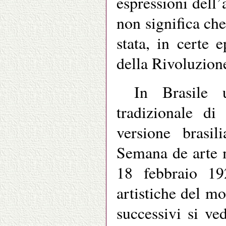
espressioni dell’
non significa ch
stata, in certe 
della Rivoluzion
In Brasile 
tradizionale di
versione brasil
Semana de arte 
18 febbraio 19
artistiche del m
successivi si v