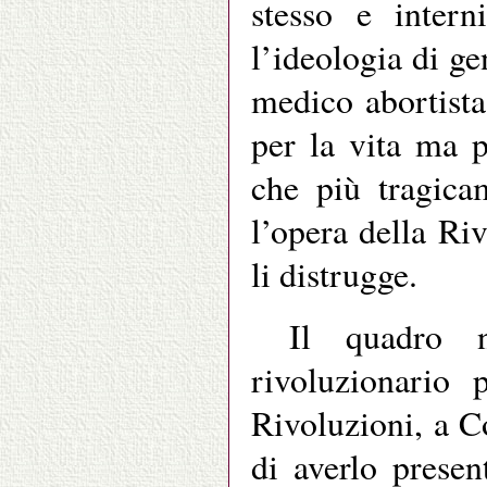
stesso e inter
l’ideologia di g
medico abortista
per la vita ma 
che più tragica
l’opera della Ri
li distrugge.
Il quadro n
rivoluzionario 
Rivoluzioni, a C
di averlo prese