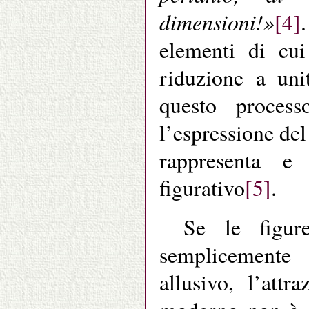
dimensioni!»
[4]
elementi di cui
riduzione a uni
questo proce
l’espressione del
rappresenta 
figurativo
[5]
.
Se le figur
semplicemente 
allusivo, l’att