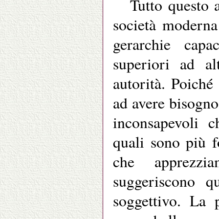
Tutto questo a
società moderna
gerarchie capa
superiori ad a
autorità. Poiché
ad avere bisogno,
inconsapevoli c
quali sono più f
che apprezzi
suggeriscono q
soggettivo. La 