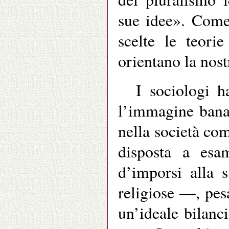
sue idee». Come
scelte le teori
orientano la nost
I sociologi 
l’immagine bana
nella società co
disposta a esa
d’imporsi alla s
religiose —, pes
un’ideale bilanc