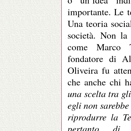
o un’idea ind
importante. Le t
Una teoria socia
società. Non la
come Marco T
fondatore di Al
Oliveira fu atte
che anche chi h
una scelta tra gli 
egli non sarebbe
riprodurre la T
pertanto, di