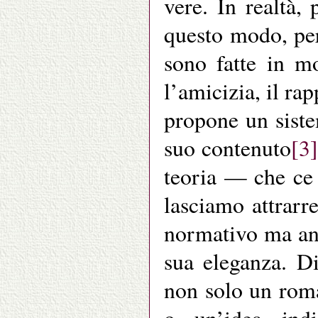
vere. In realtà,
questo modo, per
sono fatte in m
l’amicizia, il rap
propone un siste
suo contenuto
[3
teoria — che ce
lasciamo attrarr
normativo ma anc
sua eleganza. D
non solo un roma