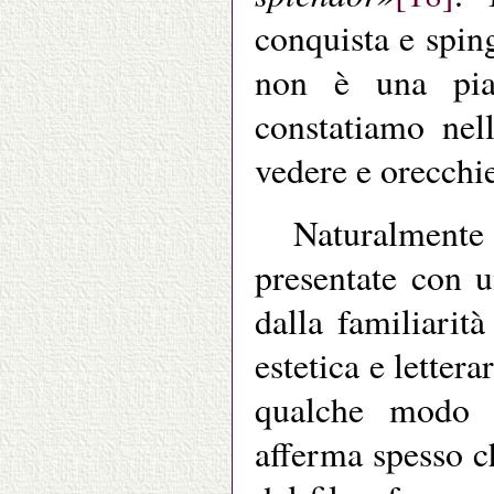
conquista e spin
non è una pia
constatiamo nel
vedere e orecchie
Naturalmente
presentate con u
dalla familiarit
estetica e letter
qualche modo a
afferma spesso c