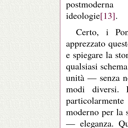
postmoderna 
ideologie
[13]
.
Certo, i Po
apprezzato quest
e spiegare la sto
qualsiasi schema,
unità — senza ne
modi diversi. 
particolarmente
moderno per la 
— eleganza. Qu