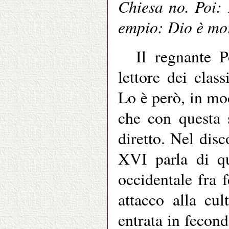
Chiesa no. Poi: 
empio: Dio è mor
Il regnante 
lettore dei class
Lo è però, in mo
che con questa s
diretto. Nel dis
XVI parla di qu
occidentale fra 
attacco alla cul
entrata in fecond