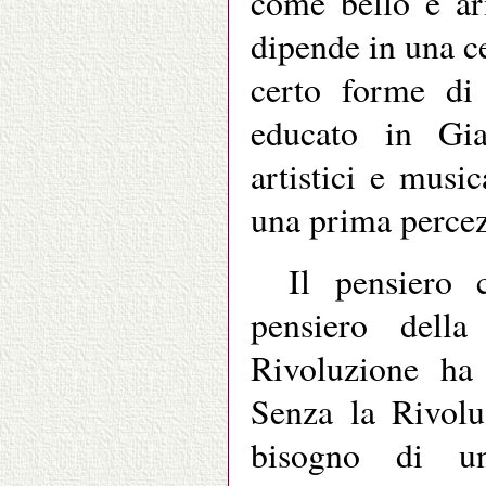
come bello e ar
dipende in una c
certo forme di 
educato in Gia
artistici e musi
una prima perce
Il pensiero 
pensiero dell
Rivoluzione ha 
Senza la Rivolu
bisogno di un