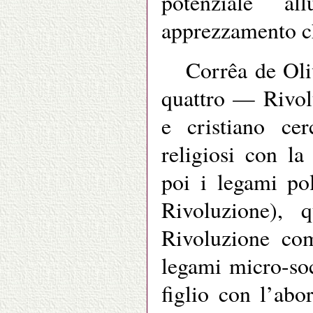
potenziale a
apprezzamento 
Corrêa de Oli
quattro — Rivolu
e cristiano ce
religiosi con la
poi i legami pol
Rivoluzione), 
Rivoluzione com
legami micro-soc
figlio con l’abo