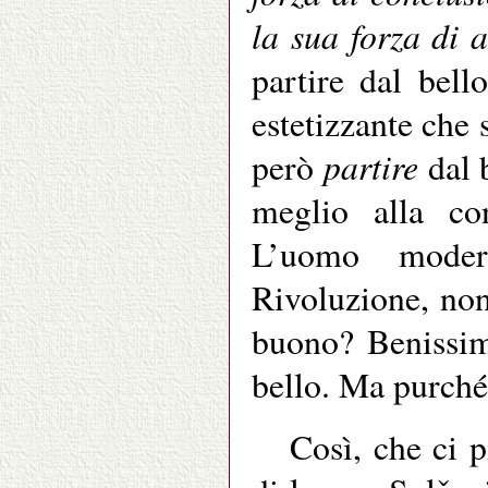
la sua forza di 
partire dal bell
estetizzante che 
partire
però
dal 
meglio alla co
L’uomo moder
Rivoluzione, non
buono? Benissi
bello. Ma purché 
Così, che ci 