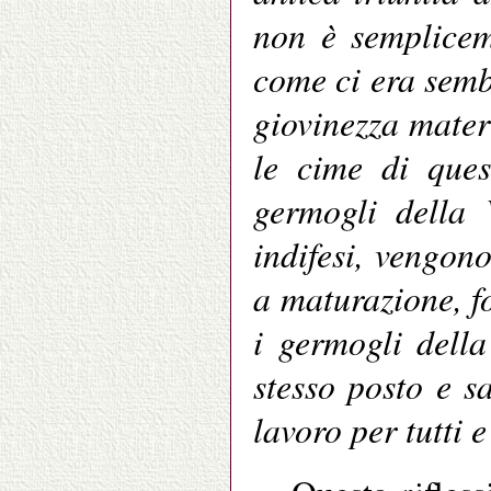
non è semplicem
come ci era semb
giovinezza materi
le cime di ques
germogli della 
indifesi, vengon
a maturazione, fo
i germogli della
stesso posto e s
lavoro per tutti e