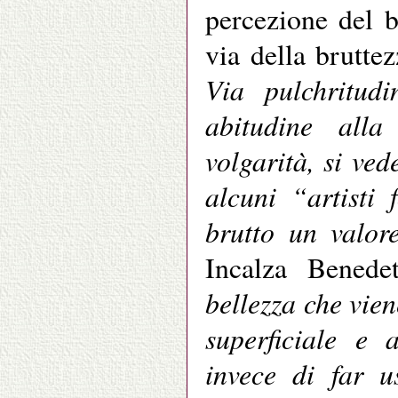
percezione del b
via della brutte
Via pulchritudi
abitudine alla
volgarità, si ve
alcuni “artisti
brutto un valore
Incalza Bened
bellezza che vie
superficiale e 
invece di far u