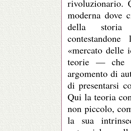
rivoluzionario.
moderna dove ci
della storia
contestandone 
«mercato delle i
teorie — che 
argomento di au
di presentarsi co
Qui la teoria co
non piccolo, co
la sua intrins