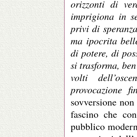
orizzonti di ver
imprigiona in se
privi di speranza
ma ipocrita bell
di potere, di pos
si trasforma, ben
volti dell’osc
provocazione fi
sovversione non
fascino che con
pubblico modern