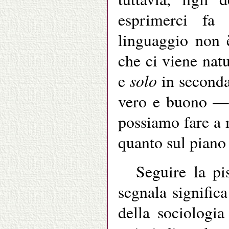
esprimerci fa 
linguaggio non è
che ci viene nat
solo
e
in seconda 
vero e buono — c
possiamo fare a 
quanto sul piano 
Seguire la pi
segnala significa
della sociologi