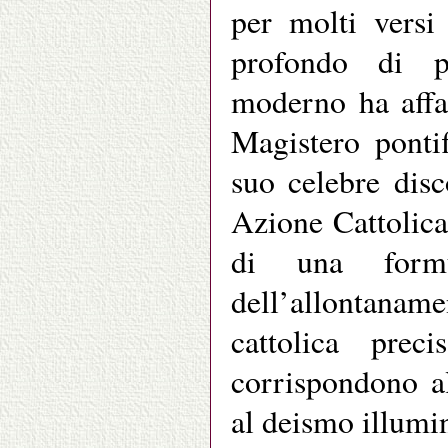
per molti versi
profondo di pr
moderno ha affa
Magistero ponti
suo celebre dis
Azione Cattolica 
di una form
dell’allontana
cattolica prec
corrispondono a
al deismo illumi