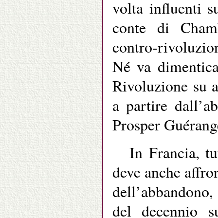
volta influenti 
conte di Chamb
contro-rivoluzion
Né va dimenticat
Rivoluzione su 
a partire dall’
Prosper Guérang
In Francia, tu
deve anche affron
dell’abbandono, 
del decennio su