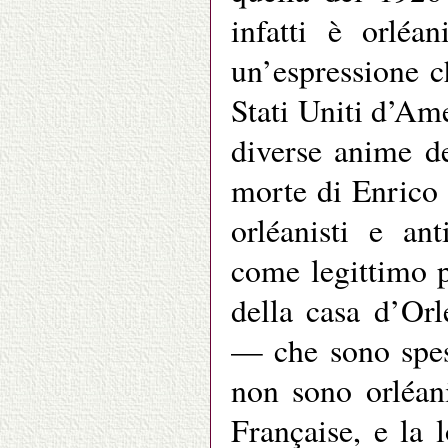
infatti è orléa
un’espressione c
Stati Uniti d’Ame
diverse anime de
morte di Enrico 
orléanisti e an
come legittimo p
della casa d’Orl
— che sono spe
non sono orléan
Française, e la l