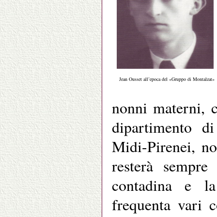
Jean Ousset all’epoca del «Gruppo di Montalzat»
nonni materni, 
dipartimento di
Midi-Pirenei, n
resterà sempre
contadina e la
frequenta vari 