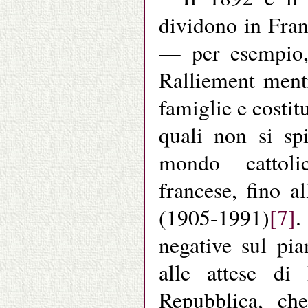
dividono in Franc
— per esempio, 
Ralliement ment
famiglie e costit
quali non si spi
mondo cattolic
francese, fino 
(1905-1991)
[7]
.
negative sul pia
alle attese d
Repubblica, che