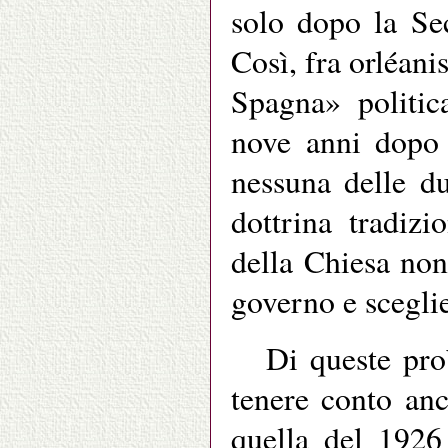
solo dopo la Se
Così, fra orléani
Spagna» politic
nove anni dopo 
nessuna delle du
dottrina tradizi
della Chiesa non
governo e sceglie
Di queste pro
tenere conto anc
quella del 1926 