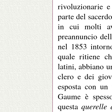
rivoluzionarie e
parte del sacerd
in cui molti a
preannuncio delle
nel 1853 intorn
quale ritiene ch
latini, abbiano 
clero e dei giov
esposta con un 
Gaume è spesso 
querelle 
questa