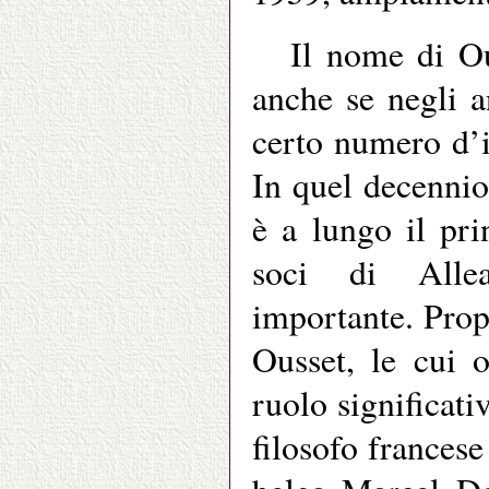
Il nome di Ou
anche se negli a
certo numero d’i
In quel decennio
è a lungo il pri
soci di Alle
importante. Prop
Ousset, le cui 
ruolo significati
filosofo frances