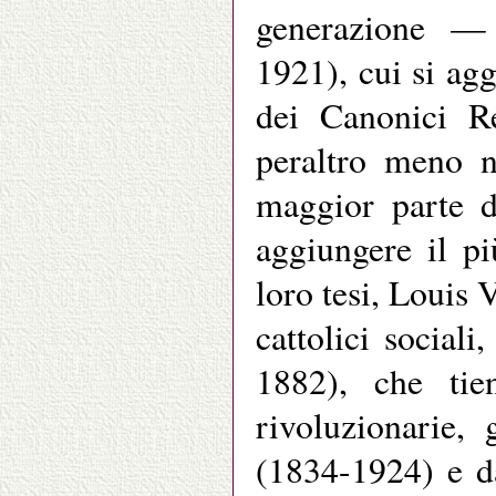
generazione —
1921), cui si ag
dei Canonici Re
peraltro meno n
maggior parte d
aggiungere il pi
loro tesi, Louis 
cattolici social
1882), che tie
rivoluzionarie,
(1834-1924) e d