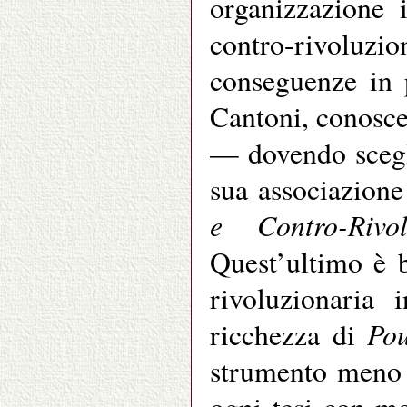
organizzazione i
contro-rivoluz
conseguenze in 
Cantoni, conosce
— dovendo scegl
sua associazion
e Contro-Riv
Quest’ultimo è 
rivoluzionaria 
Pou
ricchezza di
strumento meno