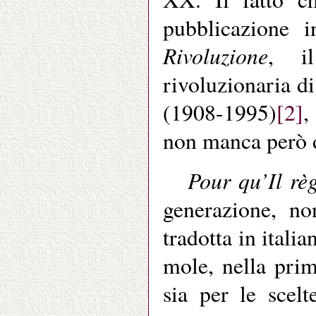
pubblicazione 
Rivoluzione
, il
rivoluzionaria di
(1908-1995)
[2]
,
non manca però di
Pour qu’Il r
generazione, no
tradotta in ital
mole, nella prim
sia per le scel