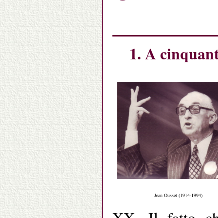
1. A cinquan
Jean Ousset (1914-1994)
XX. Il fatto ch