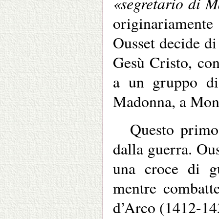
«segretario di 
originariamente
Ousset decide di 
Gesù Cristo, co
a un gruppo di 
Madonna, a Monta
Questo primo
dalla guerra. Ous
una croce di gu
mentre combatte
d’Arco (1412-14