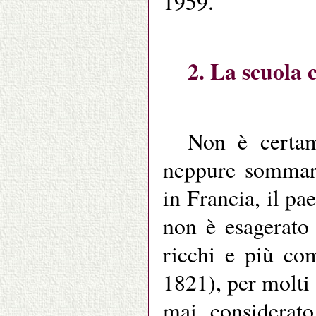
1959.
2. La scuola 
Non è certam
neppure sommari
in Francia, il p
non è esagerato
ricchi e più co
1821), per molti
mai considerat