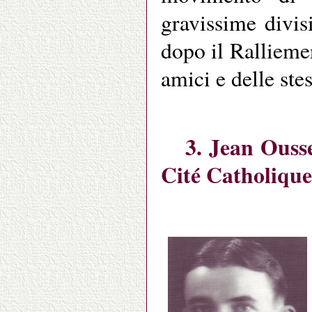
gravissime divis
dopo il Ralliemen
amici e delle ste
3. Jean Ouss
Cité Catholique