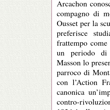
Arcachon conosc
compagno di mol
Ousset per la sc
preferisce stud
frattempo come a
un periodo di 
Masson lo presen
parroco di Monta
con l’Action Fr
canonica un’imp
contro-rivoluzi