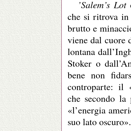
’Salem’s Lot
che si ritrova in
brutto e minacci
viene dal cuore 
lontana dall’Ingh
Stoker o dall’A
bene non fidar
controparte: il
che secondo la p
«l’energia ameri
suo lato oscuro».