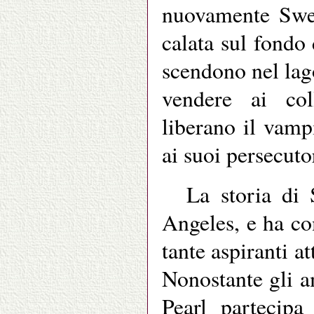
nuovamente Swee
calata sul fondo
scendono nel lago
vendere ai coll
liberano il vam
ai suoi persecuto
La storia di
Angeles, e ha co
tante aspiranti a
Nonostante gli 
Pearl partecipa