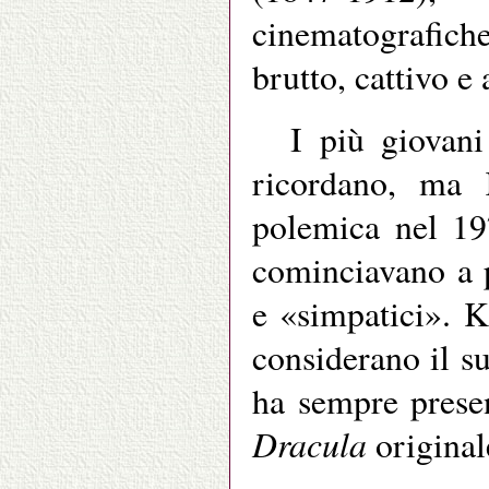
cinematografich
brutto, cattivo e
I più giovani
ricordano, ma 
polemica nel 19
cominciavano a 
e «simpatici». 
considerano il s
ha sempre prese
Dracula
original