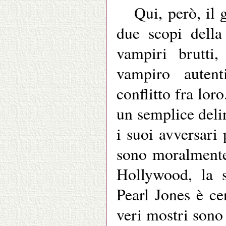
Qui, però, il 
due scopi della
vampiri brutti,
vampiro auten
conflitto fra lo
un semplice del
i suoi avversari
sono moralmente
Hollywood, la su
Pearl Jones è ce
veri mostri sono i