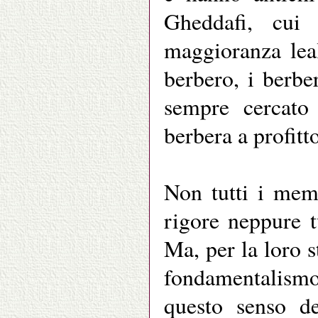
Gheddafi, cui
maggioranza lea
berbero, i berb
sempre cercato 
berbera a profitt
Non tutti i memb
rigore neppure t
Ma, per la loro st
fondamentalismo 
questo senso de