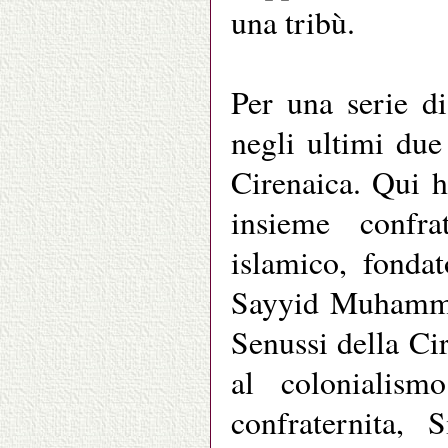
una tribù.
Per una serie di
negli ultimi due
Cirenaica. Qui 
insieme confra
islamico, fonda
Sayyid Muhammad
Senussi della Ci
al colonialism
confraternita,