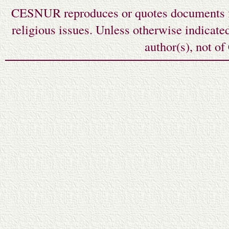
CESNUR reproduces or quotes documents fr
religious issues. Unless otherwise indicate
author(s), not o