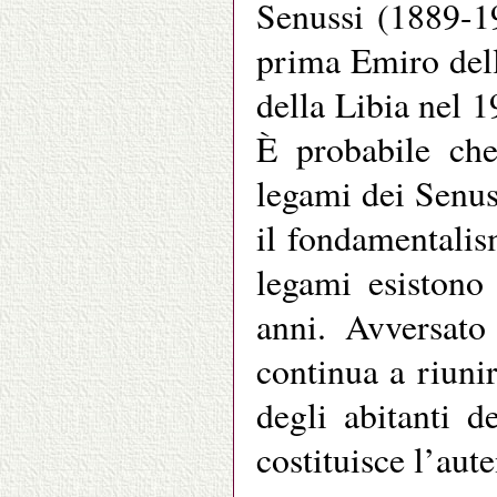
Senussi (1889-1
prima Emiro dell
della Libia nel 
È probabile che
legami dei Senus
il fondamentali
legami esistono 
anni. Avversato
continua a riuni
degli abitanti d
costituisce l’aute