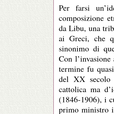
Per farsi un’i
composizione et
da Libu, una tri
ai Greci, che 
sinonimo di que
Con l’invasione 
termine fu quasi
del XX secolo d
cattolica ma d’
(1846-1906), i cu
primo ministro i