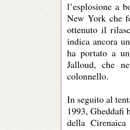
l’esplosione a b
New York che fe
ottenuto il rila
indica ancora un
ha portato a un
Jalloud, che n
colonnello.
In seguito al tent
1993, Gheddafi h
della Cirenaica