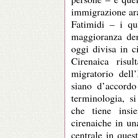
immigrazione ara
Fatimidi – i qu
maggioranza dem
oggi divisa in c
Cirenaica risul
migratorio dell
siano d’accordo
terminologia, s
che tiene insie
cirenaiche in un
centrale in ques