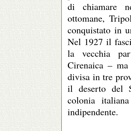
di chiamare n
ottomane, Tripol
conquistato in u
Nel 1927 il fasc
la vecchia par
Cirenaica – ma 
divisa in tre pro
il deserto del 
colonia italian
indipendente.