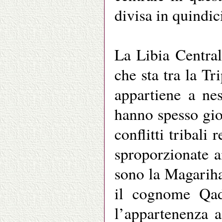
divisa in quindic
La Libia Central
che sta tra la Tr
appartiene a ne
hanno spesso gio
conflitti tribali
sproporzionate a
sono la Magariha
il cognome Qad
l’appartenenza 