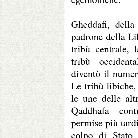
Gheddafi, della
padrone della Li
tribù centrale,
tribù occident
diventò il numer
Le tribù libiche
le une delle alt
Qaddhafa contr
permise più tardi
colpo di Stato 