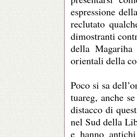
espressione dell
reclutato qualch
dimostranti cont
della Magariha
orientali della c
Poco si sa dell’
tuareg, anche se
distacco di que
nel Sud della Lib
e hanno antichi