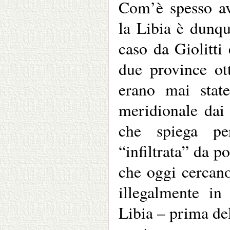
Com’è spesso av
la Libia è dunqu
caso da Giolitti
due province ot
erano mai state
meridionale dai 
che spiega pe
“infiltrata” da p
che oggi cercano
illegalmente in
Libia – prima del