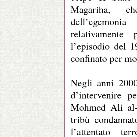
Magariha, ch
dell’egemoni
relativamente
l’episodio del 1
confinato per mol
Negli anni 2000
d’intervenire p
Mohmed Ali al-M
tribù condannat
l’attentato te