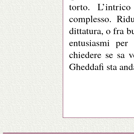
torto. L’intri
complesso. Ridu
dittatura, o fra b
entusiasmi per 
chiedere se sa 
Gheddafi sta and