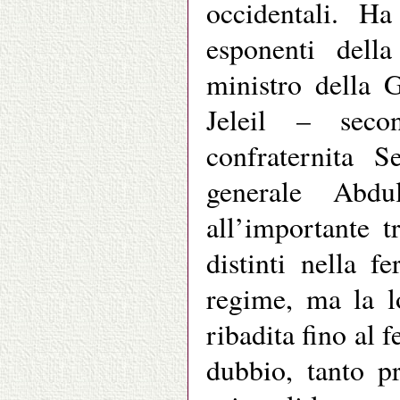
occidentali. H
esponenti della
ministro della
Jeleil – seco
confraternita S
generale Abdu
all’importante t
distinti nella f
regime, ma la l
ribadita fino al 
dubbio, tanto p