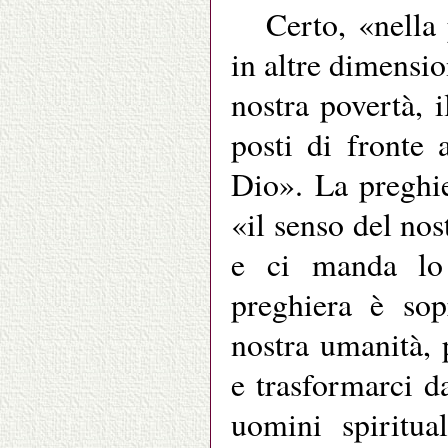
Certo, «nella
in altre dimensio
nostra povertà, 
posti di fronte 
Dio». La preghi
«il senso del no
e ci manda lo 
preghiera è sopr
nostra umanità, 
e trasformarci da
uomini spiritua