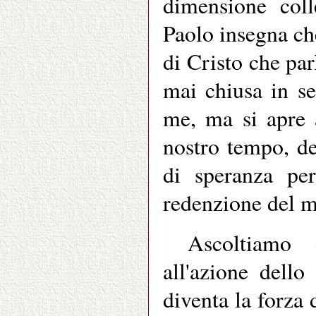
dimensione colle
Paolo insegna che
di Cristo che par
mai chiusa in se
me, ma si apre a
nostro tempo, de
di speranza per
redenzione del 
Ascoltiamo
all'azione dello
diventa la forza 