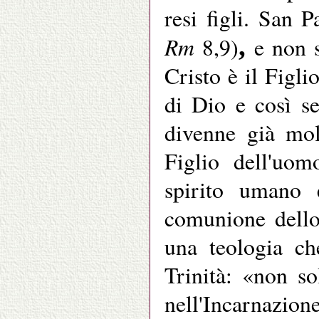
resi figli. San P
,
Rm
8,9)
e non s
Cristo è il Figli
di Dio e così se
divenne già mol
Figlio dell'uom
spirito umano 
comunione dello
una teologia ch
Trinità: «non so
nell'Incarnazione