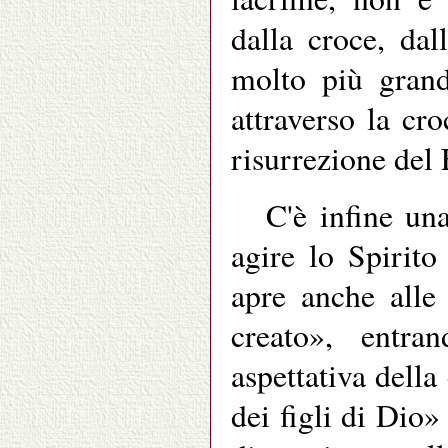
dalla croce, da
molto più grand
attraverso la cr
risurrezione del 
C'è infine un
agire lo Spirito
apre anche alle 
creato», entra
aspettativa della
dei figli di Dio»