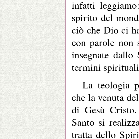
infatti leggiam
spirito del mond
ciò che Dio ci h
con parole non 
insegnate dallo 
termini spiritual
La teologia p
che la venuta del
di Gesù Cristo.
Santo si realizz
tratta dello Spi