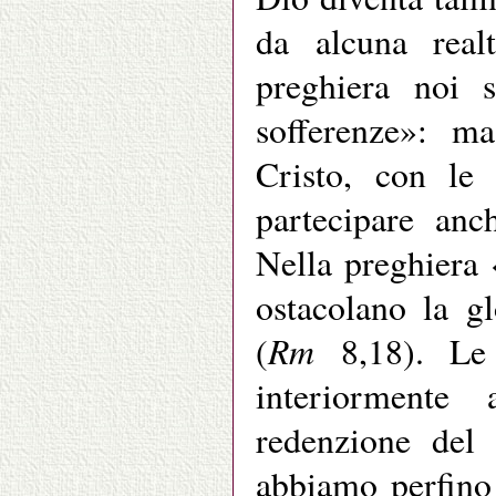
da alcuna real
preghiera noi s
sofferenze»: m
Cristo, con le 
partecipare anc
Nella preghiera 
ostacolano la gl
Rm
(
8,18). Le 
interiormente 
redenzione del
abbiamo perfino 