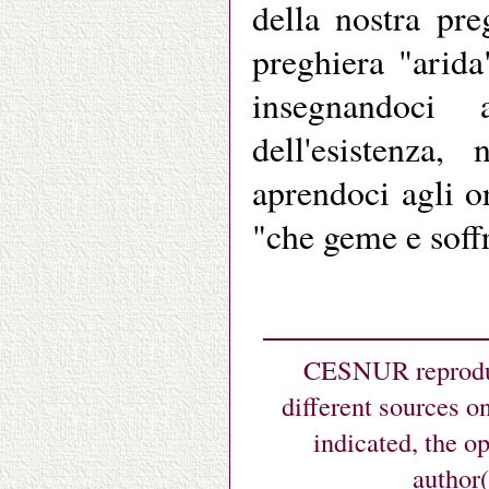
della nostra pre
preghiera "arida
insegnandoci
dell'esistenza,
aprendoci agli o
"che geme e soffr
CESNUR reproduc
different sources o
indicated, the o
author(