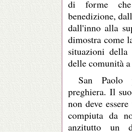
di forme che
benedizione, dalla
dall'inno alla s
dimostra come la
situazioni della
delle comunità a 
San Paolo p
preghiera. Il su
non deve essere
compiuta da no
anzitutto un d