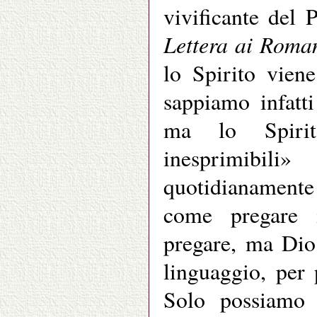
vivificante del 
Lettera ai Roma
lo Spirito vien
sappiamo infatt
ma lo Spirit
inesprimibil
quotidianament
come pregare 
pregare, ma Dio
linguaggio, per 
Solo possiamo 