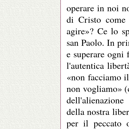
operare in noi n
di Cristo come p
agire»? Ce lo s
san Paolo. In p
e superare ogni 
l'autentica liber
«non facciamo il
non vogliamo» (
dell'alienazione
della nostra libe
per il peccato 