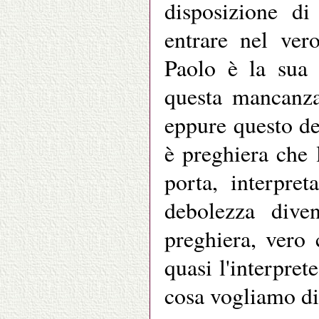
disposizione di
entrare nel ver
Paolo è la sua 
questa mancanza
eppure questo de
è preghiera che 
porta, interpre
debolezza diven
preghiera, vero
quasi l'interpret
cosa vogliamo di