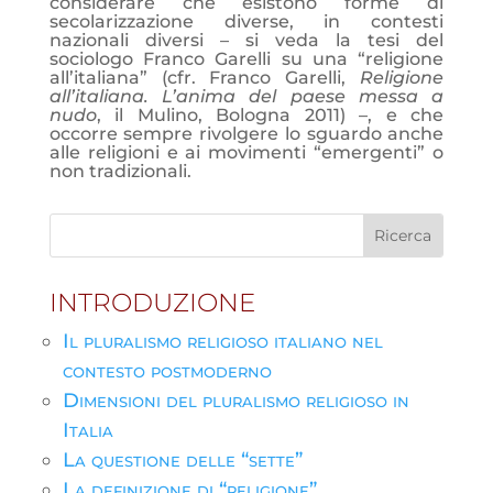
considerare che esistono forme di
secolarizzazione diverse, in contesti
nazionali diversi – si veda la tesi del
sociologo Franco Garelli su una “religione
all’italiana” (cfr. Franco Garelli,
Religione
all’italiana. L’anima del paese messa a
nudo
, il Mulino, Bologna 2011) –, e che
occorre sempre rivolgere lo sguardo anche
alle religioni e ai movimenti “emergenti” o
non tradizionali.
INTRODUZIONE
Il pluralismo religioso italiano nel
contesto postmoderno
Dimensioni del pluralismo religioso in
Italia
La questione delle “sette”
La definizione di “religione”