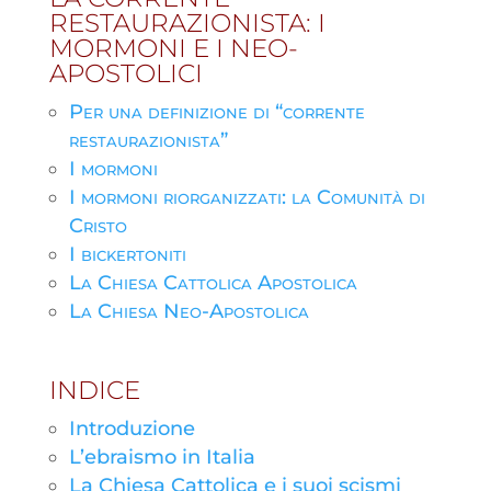
RESTAURAZIONISTA: I
MORMONI E I NEO-
APOSTOLICI
Per una definizione di “corrente
restaurazionista”
I mormoni
I mormoni riorganizzati: la Comunità di
Cristo
I bickertoniti
La Chiesa Cattolica Apostolica
La Chiesa Neo-Apostolica
INDICE
Introduzione
L’ebraismo in Italia
La Chiesa Cattolica e i suoi scismi