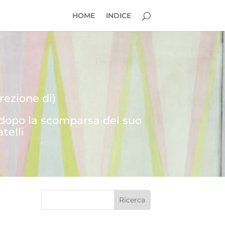
HOME
INDICE
rezione di)
 dopo la scomparsa del suo
telli