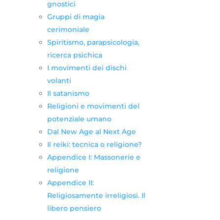
gnostici
Gruppi di magia
cerimoniale
Spiritismo, parapsicologia,
ricerca psichica
I movimenti dei dischi
volanti
Il satanismo
Religioni e movimenti del
potenziale umano
Dal New Age al Next Age
Il reiki: tecnica o religione?
Appendice I: Massonerie e
religione
Appendice II:
Religiosamente irreligiosi. Il
libero pensiero