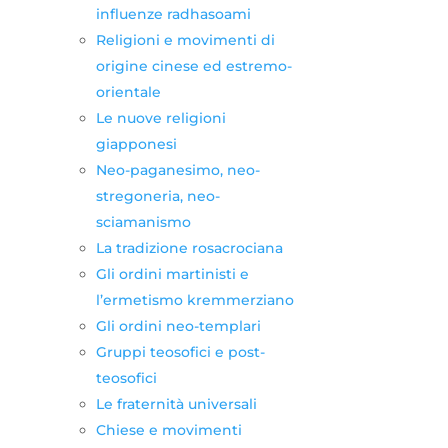
influenze radhasoami
Religioni e movimenti di
origine cinese ed estremo-
orientale
Le nuove religioni
giapponesi
Neo-paganesimo, neo-
stregoneria, neo-
sciamanismo
La tradizione rosacrociana
Gli ordini martinisti e
l’ermetismo kremmerziano
Gli ordini neo-templari
Gruppi teosofici e post-
teosofici
Le fraternità universali
Chiese e movimenti