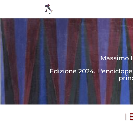
Massimo In
Edizione 2024. L'enciclop
prin
I