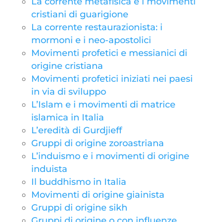
La corrente metafisica e i movimenti
cristiani di guarigione
La corrente restaurazionista: i
mormoni e i neo-apostolici
Movimenti profetici e messianici di
origine cristiana
Movimenti profetici iniziati nei paesi
in via di sviluppo
L’Islam e i movimenti di matrice
islamica in Italia
L’eredità di Gurdjieff
Gruppi di origine zoroastriana
L’induismo e i movimenti di origine
induista
Il buddhismo in Italia
Movimenti di origine giainista
Gruppi di origine sikh
Gruppi di origine o con influenze