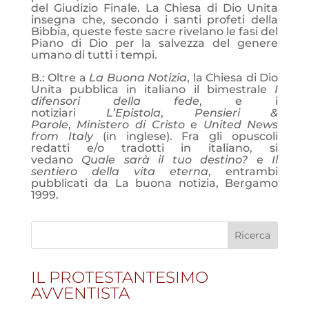
del Giudizio Finale. La Chiesa di Dio Unita
insegna che, secondo i santi profeti della
Bibbia, queste feste sacre rivelano le fasi del
Piano di Dio per la salvezza del genere
umano di tutti i tempi.
B.: Oltre a
La Buona Notizia
, la Chiesa di Dio
Unita pubblica in italiano il bimestrale
I
difensori della fede
, e i
notiziari
L’Epistola
,
Pensieri &
Parole
,
Ministero di Cristo
e
United News
from Italy
(in inglese). Fra gli opuscoli
redatti e/o tradotti in italiano, si
vedano
Quale sarà il tuo destino?
e
Il
sentiero della vita eterna
, entrambi
pubblicati da La buona notizia, Bergamo
1999.
IL PROTESTANTESIMO
AVVENTISTA