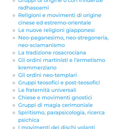
Gruppi di origine o con influenze
radhasoami
Religioni e movimenti di origine
cinese ed estremo-orientale
Le nuove religioni giapponesi
Neo-paganesimo, neo-stregoneria,
neo-sciamanismo
La tradizione rosacrociana
Gli ordini martinisti e l’ermetismo
kremmerziano
Gli ordini neo-templari
Gruppi teosofici e post-teosofici
Le fraternità universali
Chiese e movimenti gnostici
Gruppi di magia cerimoniale
Spiritismo, parapsicologia, ricerca
psichica
I movimenti dei dischi volanti