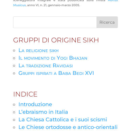
sceneggiatura integrale è stata pubblicata sulla rivista
Hortus
Musicus
, anno VI, n. 21, gennaio-marzo 2005.
GRUPPI DI ORIGINE SIKH
La religione sikh
Il movimento di Yogi Bhajan
La tradizione Ravidasi
Gruppi ispirati a Baba Bedi XVI
INDICE
Introduzione
L’ebraismo in Italia
La Chiesa Cattolica e i suoi scismi
Le Chiese ortodosse e antico-orientali