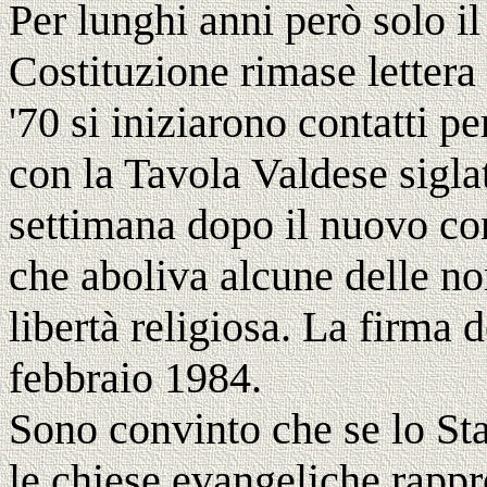
Per lunghi anni però solo il
Costituzione rimase lettera
'70 si iniziarono contatti pe
con la Tavola Valdese sigla
settimana dopo il nuovo co
che aboliva alcune delle no
libertà religiosa. La firma d
febbraio 1984.
Sono convinto che se lo Stat
le chiese evangeliche rappre