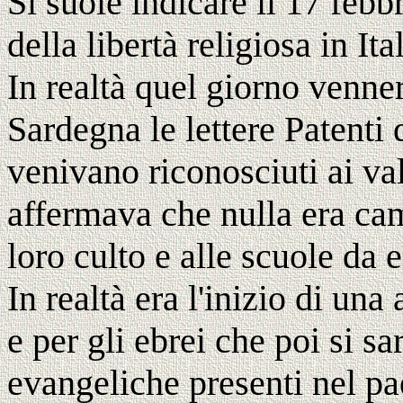
Si suole indicare il 17 febb
della libertà religiosa in Ital
In realtà quel giorno venn
Sardegna le lettere Patenti 
venivano riconosciuti ai vald
affermava che nulla era cam
loro culto e alle scuole da e
In realtà era l'inizio di una
e per gli ebrei che poi si s
evangeliche presenti nel pa