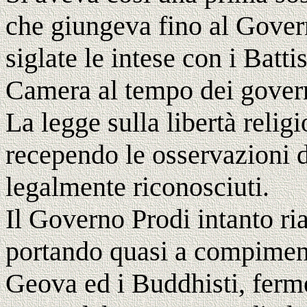
che giungeva fino al Gove
siglate le intese con i Batti
Camera al tempo dei governi
La legge sulla libertà religi
recependo le osservazioni de
legalmente riconosciuti.
Il Governo Prodi intanto ria
portando quasi a compiment
Geova ed i Buddhisti, ferme