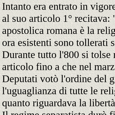
Intanto era entrato in vigor
al suo articolo 1° recitava: 
apostolica romana è la religi
ora esistenti sono tollerati 
Durante tutto l'800 si tols
articolo fino a che nel mar
Deputati votò l'ordine del 
l'uguaglianza di tutte le rel
quanto riguardava la libertà
Il regime separatista durò fi