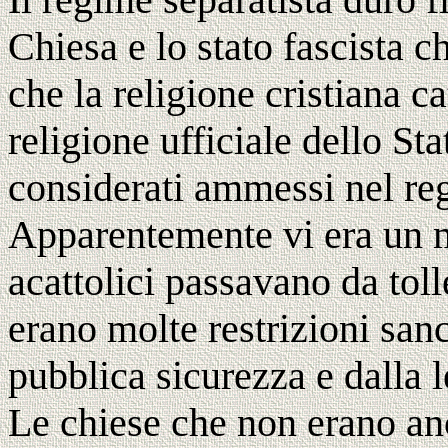
Chiesa e lo stato fascista c
che la religione cristiana c
religione ufficiale dello Sta
considerati ammessi nel re
Apparentemente vi era un m
acattolici passavano da toll
erano molte restrizioni sanc
pubblica sicurezza e dalla 
Le chiese che non erano an