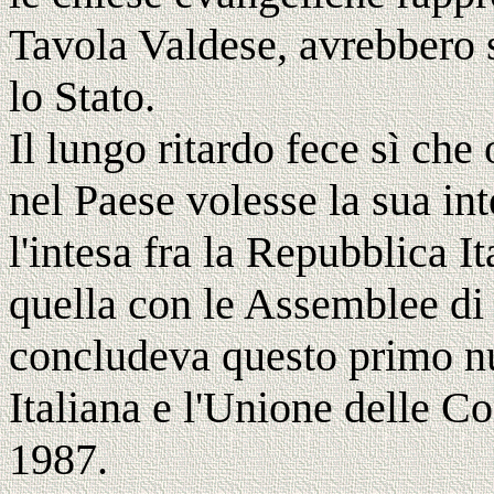
Tavola Valdese, avrebbero 
lo Stato.
Il lungo ritardo fece sì ch
nel Paese volesse la sua in
l'intesa fra la Repubblica I
quella con le Assemblee di
concludeva questo primo nuc
Italiana e l'Unione delle Co
1987.