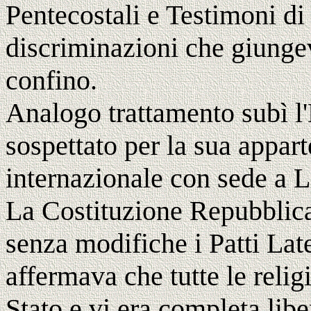
Pentecostali e Testimoni d
discriminazioni che giungev
confino.
Analogo trattamento subì l'
sospettato per la sua appa
internazionale con sede a 
La Costituzione Repubblican
senza modifiche i Patti Late
affermava che tutte le relig
Stato e vi era completa libe