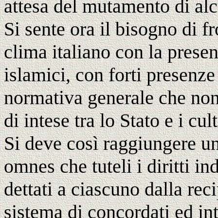
attesa del mutamento di al
Si sente ora il bisogno di 
clima italiano con la presen
islamici, con forti presenze
normativa generale che non e
di intese tra lo Stato e i cult
Si deve così raggiungere un
omnes che tuteli i diritti ind
dettati a ciascuno dalla re
sistema di concordati ed in