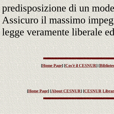
predisposizione di un model
Assicuro il massimo impeg
legge veramente liberale ed
[
Home Page
] [
Cos'è il CESNUR
] [
Bibliot
[
Home Page
] [
About CESNUR
] [
CESNUR
Libra