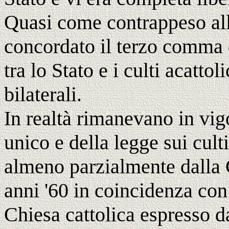
Quasi come contrappeso all
concordato il terzo comma de
tra lo Stato e i culti acattol
bilaterali.
In realtà rimanevano in vigo
unico e della legge sui cul
almeno parzialmente dalla 
anni '60 in coincidenza co
Chiesa cattolica espresso d