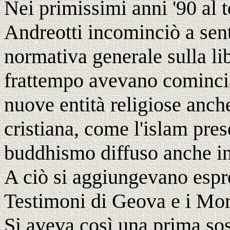
Nei primissimi anni '90 al
Andreotti incominciò a senti
normativa generale sulla li
frattempo avevano cominciat
nuove entità religiose anch
cristiana, come l'islam pre
buddhismo diffuso anche in v
A ciò si aggiungevano espre
Testimoni di Geova e i Mo
Si aveva così una prima sost