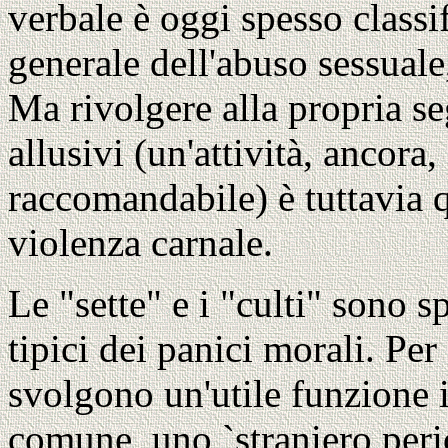
verbale è oggi spesso classif
generale dell'abuso sessuale,
Ma rivolgere alla propria se
allusivi (un'attività, ancora
raccomandabile) è tuttavia 
violenza carnale.
Le "sette" e i "culti" sono s
tipici dei panici morali. Per
svolgono un'utile funzione 
comune, uno `straniero peri