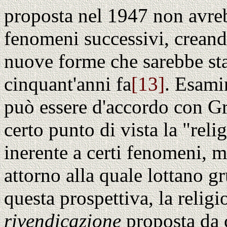
proposta nel 1947 non avr
fenomeni successivi, creand
nuove forme che sarebbe sta
cinquant'anni fa
[13]
. Esami
può essere d'accordo con G
certo punto di vista la "reli
inerente a certi fenomeni, ma
attorno alla quale lottano g
questa prospettiva, la relig
rivendicazione
proposta da ce