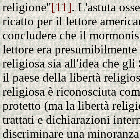
religione"
[11]
. L'astuta os
ricatto per il lettore americ
concludere che il mormonism
lettore era presumibilmente 
religiosa sia all'idea che gli
il paese della libertà religio
religiosa è riconosciuta co
protetto (ma la libertà relig
trattati e dichiarazioni inte
discriminare una minoranza 