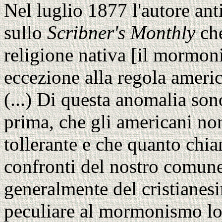
Nel luglio 1877 l'autore a
sullo
Scribner's Monthly
che
religione nativa [il mormon
eccezione alla regola americ
(...) Di questa anomalia son
prima, che gli americani n
tollerante e che quanto chia
confronti del nostro comune
generalmente del cristianesi
peculiare al mormonismo lo 