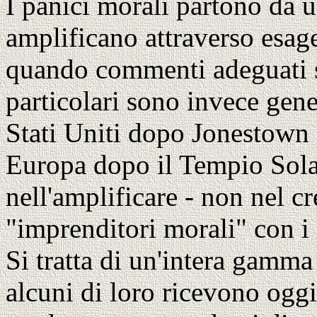
I panici morali partono da u
amplificano attraverso esage
quando commenti adeguati se
particolari sono invece gene
Stati Uniti dopo Jonestown 
Europa dopo il Tempio Sola
nell'amplificare - non nel cr
"imprenditori morali" con i 
Si tratta di un'intera gamma
alcuni di loro ricevono oggi