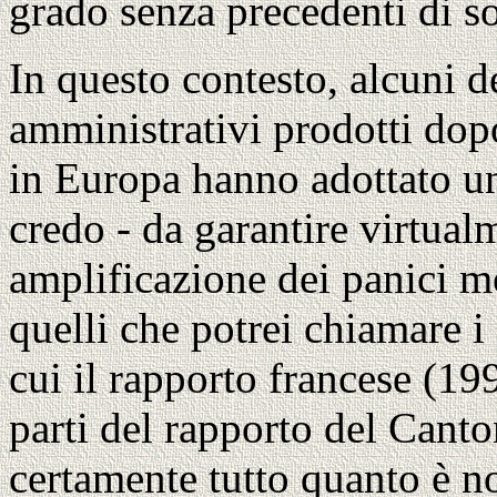
grado senza precedenti di so
In questo contesto, alcuni d
amministrativi prodotti dop
in Europa hanno adottato un
credo - da garantire virtual
amplificazione dei panici mo
quelli che potrei chiamare i 
cui il rapporto francese (19
parti del rapporto del Cant
certamente tutto quanto è n