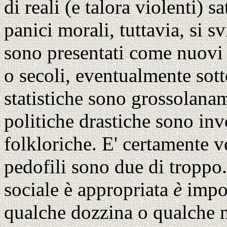
di reali (e talora violenti) 
panici morali, tuttavia, si
sono presentati come nuovi 
o secoli, eventualmente sott
statistiche sono grossolana
politiche drastiche sono invo
folkloriche. E' certamente 
pedofili sono due di troppo
sociale è appropriata
è
impor
qualche dozzina o qualche mig