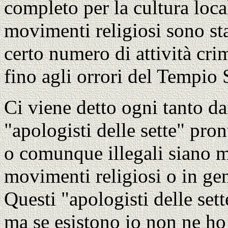
completo per la cultura loc
movimenti religiosi sono sta
certo numero di attività crim
fino agli orrori del Tempio 
Ci viene detto ogni tanto da
"apologisti delle sette" pron
o comunque illegali siano m
movimenti religiosi o in ge
Questi "apologisti delle sett
ma se esistono io non ne ho