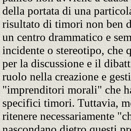
della portata di una particol
risultato di timori non ben d
un centro drammatico e semp
incidente o stereotipo, che 
per la discussione e il dibatt
ruolo nella creazione e gest
"imprenditori morali" che h
specifici timori. Tuttavia, m
ritenere necessariamente "ch
nascondano dietro questi pr