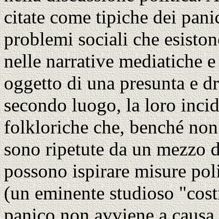
citate come tipiche dei pani
problemi sociali che esiston
nelle narrative mediatiche 
oggetto di una presunta e dr
secondo luogo, la loro incid
folkloriche che, benché non
sono ripetute da un mezzo d
possono ispirare misure pol
(un eminente studioso "costr
panico non avviene a causa 