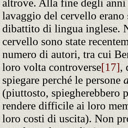
altrove. Alla fine degli ann
lavaggio del cervello erano 
dibattito di lingua inglese.
cervello sono state recente
numero di autori, tra cui B
loro volta controverse
[17]
,
spiegare perché le persone
(piuttosto, spiegherebbero
rendere difficile ai loro m
loro costi di uscita). Non 