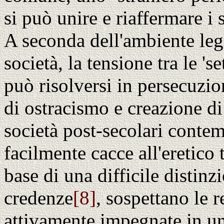
si può unire e riaffermare i
A seconda dell'ambiente lega
società, la tensione tra le 's
può risolversi in persecuzio
di ostracismo e creazione di
società post-secolari conte
facilmente cacce all'eretico 
base di una difficile distin
credenze
[8]
, sospettano le r
attivamente impegnate in una