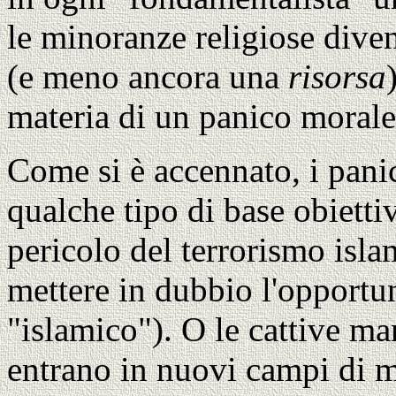
le minoranze religiose dive
(e meno ancora una
risorsa
materia di un panico morale
Come si è accennato, i pan
qualche tipo di base obietti
pericolo del terrorismo isl
mettere in dubbio l'opportun
"islamico"). O le cattive ma
entrano in nuovi campi di m