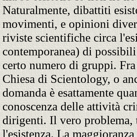
Naturalmente, dibattiti esist
movimenti, e opinioni diver
riviste scientifiche circa l'e
contemporanea) di possibili a
certo numero di gruppi. Fra 
Chiesa di Scientology, o an
domanda è esattamente qua
conoscenza delle attività cr
dirigenti. Il vero problema, 
l'esistenza. La maggioranza 