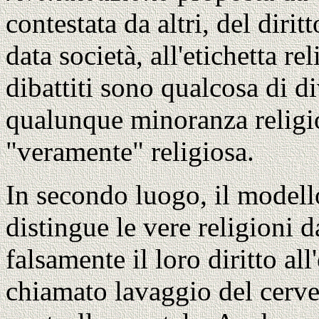
contestata da altri, del dirit
data società, all'etichetta re
dibattiti sono qualcosa di d
qualunque minoranza relig
"veramente" religiosa.
In secondo luogo, il model
distingue le vere religioni 
falsamente il loro diritto all
chiamato lavaggio del cerve