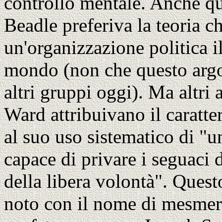
controllo mentale. Anche q
Beadle preferiva la teoria 
un'organizzazione politica i
mondo (non che questo argo
altri gruppi oggi). Ma altr
Ward attribuivano il caratt
al suo uso sistematico di "u
capace di privare i seguaci d
della libera volontà". Ques
noto con il nome di mesmer