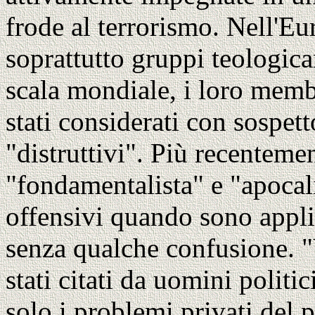
frode al terrorismo. Nell'Eu
soprattutto gruppi teologic
scala mondiale, i loro memb
stati considerati con sospett
"distruttivi". Più recentemen
"fondamentalista" e "apocali
offensivi quando sono appli
senza qualche confusione. "
stati citati da uomini politi
solo i problemi privati del 