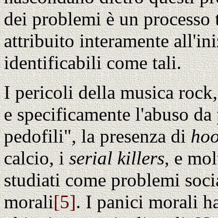
dei problemi è un processo 
attribuito interamente all'in
identificabili come tali.
I pericoli della musica rock
e specificamente l'abuso da p
pedofili", la presenza di
hoo
calcio, i
serial killers
, e mol
studiati come problemi socia
morali
[5]
. I panici morali h