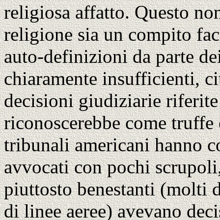
religiosa affatto. Questo non
religione sia un compito fac
auto-definizioni da parte de
chiaramente insufficienti, 
decisioni giudiziarie riferit
riconoscerebbe come truffe 
tribunali americani hanno c
avvocati con pochi scrupoli,
piuttosto benestanti (molti d
di linee aeree) avevano decis