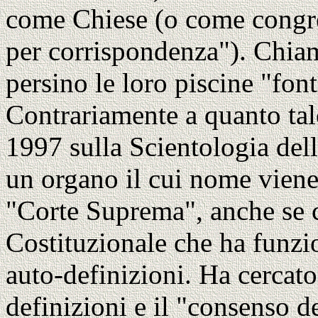
come Chiese (o come congre
per corrispondenza"). Chia
persino le loro piscine "font
Contrariamente a quanto talo
1997 sulla Scientologia dell
un organo il cui nome viene
"Corte Suprema", anche se 
Costituzionale che ha funzion
auto-definizioni. Ha cercato 
definizioni e il "consenso d