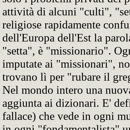
attività di alcuni "culti", "
religiose rapidamente confus
dell'Europa dell'Est la paro
"setta", è "missionario". Og
imputate ai "missionari", no
trovano lì per "rubare il gre
Nel mondo intero una nuova 
aggiunta ai dizionari. E' def
fallace) che vede in ogni 
in ogni "fondamentalista" u