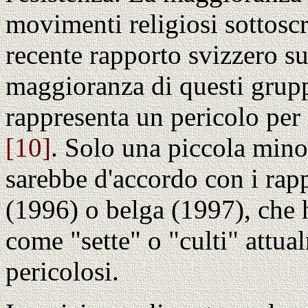
movimenti religiosi sottosc
recente rapporto svizzero s
maggioranza di questi gruppi 
rappresenta un pericolo per 
[10]
. Solo una piccola minor
sarebbe d'accordo con i rap
(1996) o belga (1997), che 
come "sette" o "culti" attu
pericolosi.