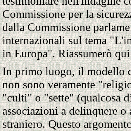
testimoniare nell'indagine 
Commissione per la sicurezz
dalla Commissione parlament
internazionali sul tema "L'i
in Europa". Riassumerò qui
In primo luogo, il modello 
non sono veramente "religio
"culti" o "sette" (qualcosa d
associazioni a delinquere o 
straniero. Questo argoment