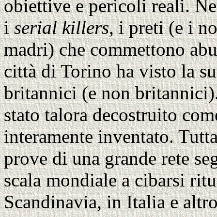
obiettive e pericoli reali. 
i
serial killers
, i preti (e i n
madri) che commettono abusi
città di Torino ha visto la su
britannici (e non britannici
stato talora decostruito co
interamente inventato. Tutta
prove di una grande rete seg
scala mondiale a cibarsi rit
Scandinavia, in Italia e alt