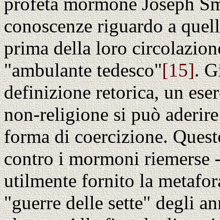
profeta mormone Joseph Smi
conoscenze riguardo a quell
prima della loro circolazion
"ambulante tedesco"
[15]
. G
definizione retorica, un eser
non-religione si può aderire
forma di coercizione. Quest
contro i mormoni riemerse -
utilmente fornito la metafor
"guerre delle sette" degli an