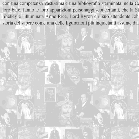
con una competenza vastissima e una bibliografia sterminata, nella Cam
loro bare, fanno le loro apparizioni personaggi sconcertanti, che la St
Shelley e l'illuminata Anne Rice, Lord Byron e il suo attendente John
storia del sapere come una delle figurazioni più inquietanti assunte dal