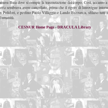
era Buia dove si compie la trasmutazione del corpo. Così, accanto a teolo
oria sembrava avere cancellato, prima che il rigore di Introvigne interv
 Polidori, e perfino Paolo Villaggio e Lando Buzzanca, sfilano tutti in 
l'umanità.
-
CESNUR Home Page
DRACULA Library