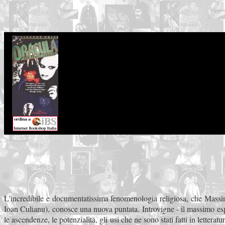
L'incredibile e documentatissima fenomenologia religiosa, che Massimo
Ioan Culianu), conosce una nuova puntata. Introvigne - il massimo espe
le ascendenze, le potenzialità, gli usi che ne sono stati fatti in letterat