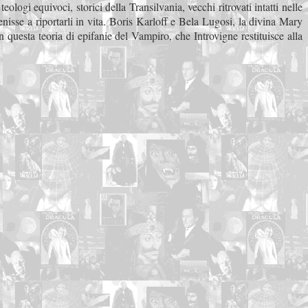
gi equivoci, storici della Transilvania, vecchi ritrovati intatti nelle
enisse a riportarli in vita. Boris Karloff e Bela Lugosi, la divina Mary
questa teoria di epifanie del Vampiro, che Introvigne restituisce alla