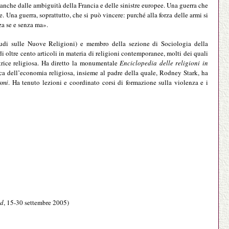
anche dalle ambiguità della Francia e delle sinistre europee. Una guerra che
e. Una guerra, soprattutto, che si può vincere: purché alla forza delle armi si
za se e senza ma».
di sulle Nuove Religioni) e membro della sezione di Sociologia della
i oltre cento articoli in materia di religioni contemporanee, molti dei quali
trice religiosa. Ha diretto la monumentale
Enciclopedia delle religioni in
gica dell’economia religiosa, insieme al padre della quale, Rodney Stark, ha
smi
. Ha tenuto lezioni e coordinato corsi di formazione sulla violenza e i
ud
, 15-30 settembre 2005)