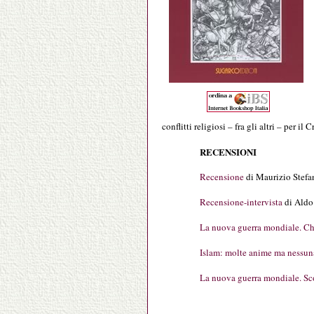
conflitti religiosi – fra gli altri – per 
RECENSIONI
Recensione
di Maurizio Stefan
Recensione-intervista
di Aldo 
La nuova guerra mondiale. Ch
Islam: molte anime ma nessu
La nuova guerra mondiale. Scon