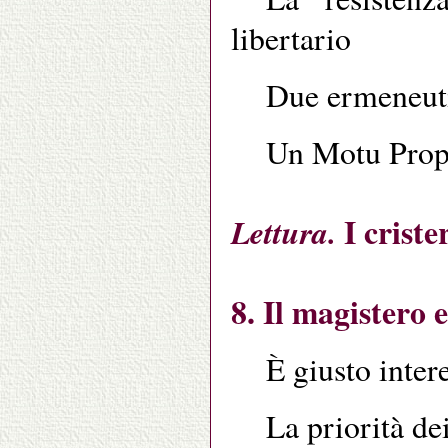
libertario
Due ermeneuti
Un Motu Prop
I criste
Lettura.
8. Il magistero e
È giusto intere
La priorità de