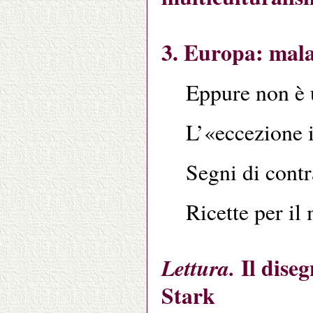
3. Europa: mala
Eppure non è 
L’«eccezione i
Segni di cont
Ricette per il
Il diseg
Lettura.
Stark