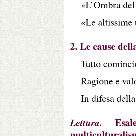
«L’Ombra delle
«Le altissime 
2. Le cause dell
Tutto cominci
Ragione e valo
In difesa della
Esale
Lettura.
multiculturalis