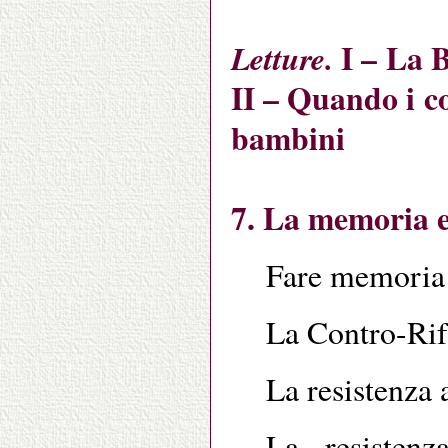
I – La 
Letture.
II – Quando i c
bambini
7. La memoria e
Fare memoria 
La Contro-Ri
La resistenza 
La resisten