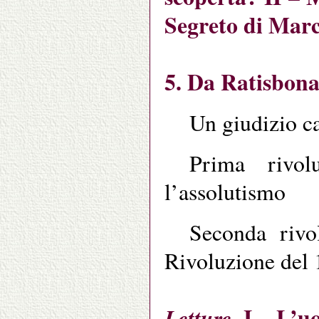
Segreto di Mar
5. Da Ratisbona 
Un giudizio ca
Prima rivol
l’assolutismo
Seconda rivo
Rivoluzione del
I – L’u
Letture.