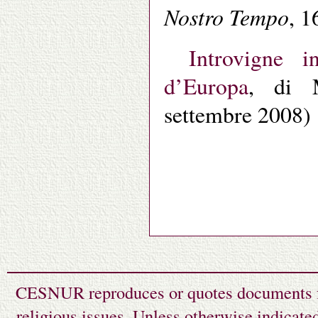
Nostro Tempo
, 
Introvigne i
d’Europa
, di M
settembre 2008)
CESNUR reproduces or quotes documents fr
religious issues. Unless otherwise indicate