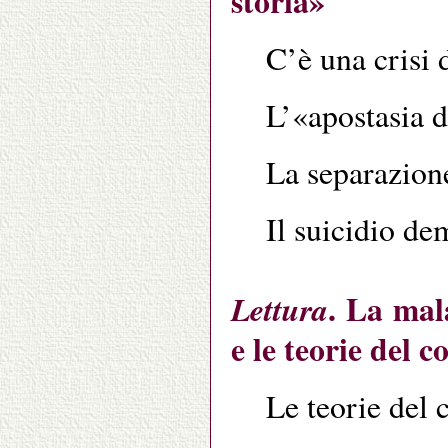
storia»
C’è una crisi 
L’«apostasia d
La separazione
Il suicidio de
. La mal
Lettura
e le teorie del 
Le teorie del 