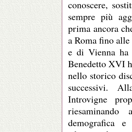
conoscere, sosti
sempre più aggr
prima ancora che
a Roma fino alle 
e di Vienna ha 
Benedetto XVI ha
nello storico dis
successivi. Al
Introvigne pr
riesaminando 
demografica e