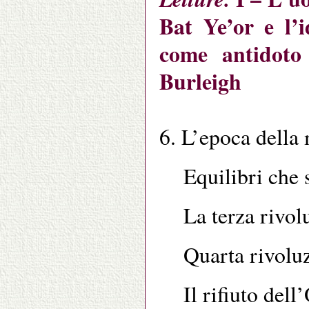
Bat Ye’or e l’i
come antidoto 
Burleigh
6. L’epoca della
Equilibri che
La terza rivo
Quarta rivoluz
Il rifiuto del