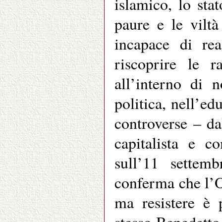
islamico, lo stat
paure e le vilt
incapace di rea
riscoprire le r
all’interno di n
politica, nell’e
controverse – d
capitalista e c
sull’11 settem
conferma che l’O
ma resistere è 