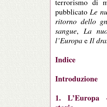
terrorismo di m
Le nu
pubblicato
ritorno dello g
sangue
La nuo
,
l’Europa
Il dr
e
Indice
Introduzione
1. L’Europa «