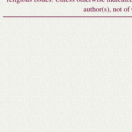
author(s), not o