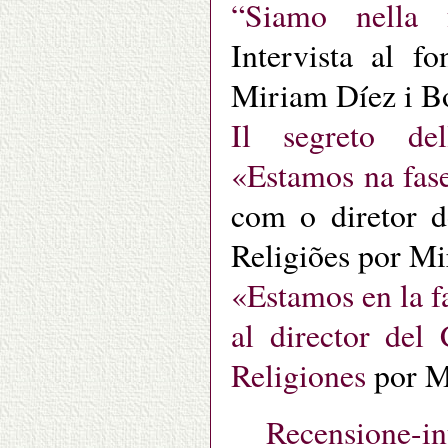
“Siamo nella f
Intervista al f
Miriam Díez i Bo
Il segreto de
«Estamos na fase
com o diretor d
Religiões por Mi
«Estamos en la fa
al director del
Religiones
por Mi
Recensione-i