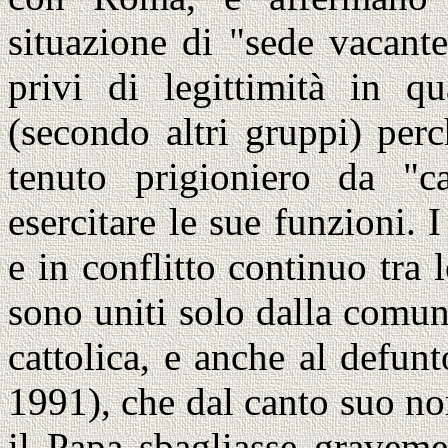
situazione di "sede vacant
privi di legittimità in qu
(secondo altri gruppi) per
tenuto prigioniero da "c
esercitare le sue funzioni. 
e in conflitto continuo tra 
sono uniti solo dalla comun
cattolica, e anche al defu
1991), che dal canto suo no
il Papa sbagliasse graveme