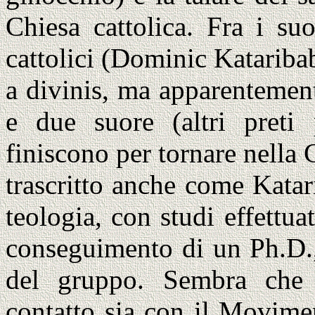
Chiesa cattolica. Fra i su
cattolici (Dominic Katariba
a divinis, ma apparentemen
e due suore (altri pret
finiscono per tornare nella 
trascritto anche come Kata
teologia, con studi effettua
conseguimento di un Ph.D., 
del gruppo. Sembra che i
contatto sia con il Movime