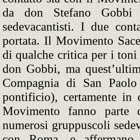
da don Stefano Gobbi 
sedevacantisti. I due cont
portata. Il Movimento Sace
di qualche critica per i toni
don Gobbi, ma quest’ultim
Compagnia di San Paolo (u
pontificio), certamente in
Movimento fanno parte di
numerosi gruppuscoli sedev
con Roma, e affermano c