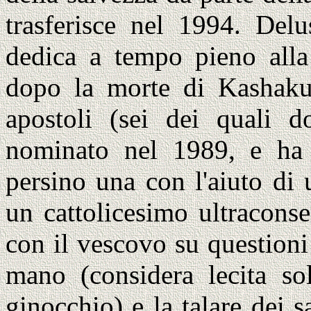
trasferisce nel 1994. Delu
dedica a tempo pieno alla 
dopo la morte di Kashaku 
apostoli (sei dei quali 
nominato nel 1989, e ha e
persino una con l'aiuto di u
un cattolicesimo ultraconser
con il vescovo su question
mano (considera lecita s
ginocchio) e la talare dei 