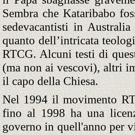
Sembra che Kataribabo foss
sedevacantisti in Australia
quanto dell’intricata teolog
RTCG. Alcuni testi di quest
(ma non ai vescovi), altri i
il capo della Chiesa.
Nel 1994 il movimento RTC
fino al 1998 ha una licenz
governo in quell'anno per vi