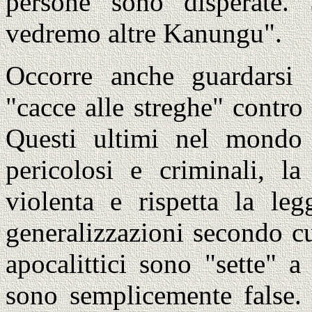
persone sono disperate.
vedremo altre Kanungu".
Occorre anche guardarsi d
"cacce alle streghe" contro 
Questi ultimi nel mondo 
pericolosi e criminali, l
violenta e rispetta la leg
generalizzazioni secondo cu
apocalittici sono "sette" a
sono semplicemente false.