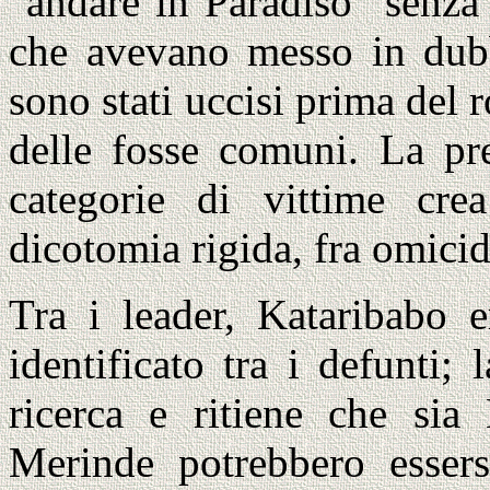
"andare in Paradiso" senza 
che avevano messo in dubbi
sono stati uccisi prima del 
delle fosse comuni. La pr
categorie di vittime cr
dicotomia rigida, fra omicidi
Tra i leader, Kataribabo e
identificato tra i defunti;
ricerca e ritiene che sia
Merinde potrebbero essers