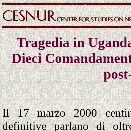
Tragedia in Uganda
Dieci Comandamenti
post
Il 17 marzo 2000 centin
definitive parlano di oltr