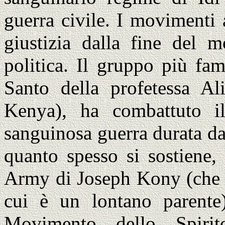
guerra civile. I movimenti 
giustizia dalla fine del 
politica. Il gruppo più fa
Santo della profetessa Al
Kenya), ha combattuto 
sanguinosa guerra durata d
quanto spesso si sostiene,
Army di Joseph Kony (che s
cui è un lontano parente
Movimento dello Spiri