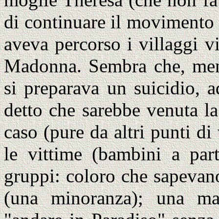
di continuare il movimento 
aveva percorso i villaggi v
Madonna. Sembra che, ment
si preparava un suicidio, a
detto che sarebbe venuta l
caso (pure da altri punti di
le vittime (bambini a part
gruppi: coloro che sapevano
(una minoranza); una ma