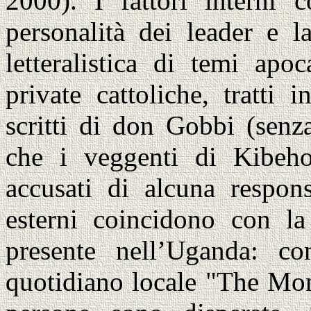
2000). I fattori interni
personalità dei leader e la
letteralistica di temi apoc
private cattoliche, tratti
scritti di don Gobbi (sen
che i veggenti di Kibeh
accusati di alcuna responsa
esterni coincidono con la
presente nell’Uganda: co
quotidiano locale "The Mon