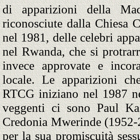
di apparizioni della M
riconosciute dalla Chiesa Ca
nel 1981, delle celebri appa
nel Rwanda, che si protrar
invece approvate e incorag
locale. Le apparizioni ch
RTCG iniziano nel 1987 nel
veggenti ci sono Paul Ka
Credonia Mwerinde (1952-20
per la sua promiscuità sessu