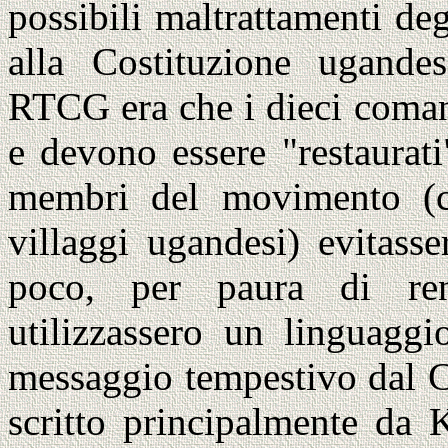
possibili maltrattamenti de
alla Costituzione ugandes
RTCG era che i dieci coman
e devono essere "restaurati
membri del movimento (c
villaggi ugandesi) evitasse
poco, per paura di ren
utilizzassero un linguaggi
messaggio tempestivo dal Ci
scritto principalmente da 