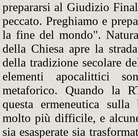
prepararsi al Giudizio Fin
peccato. Preghiamo e prepa
la fine del mondo". Natur
della Chiesa apre la strad
della tradizione secolare de
elementi apocalittici s
metaforico. Quando la RT
questa ermeneutica sulla 
molto più difficile, e alc
sia esasperate sia trasforma