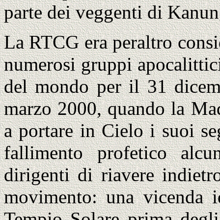
parte dei veggenti di Kanun
La RTCG era peraltro consid
numerosi gruppi apocalittic
del mondo per il 31 dicem
marzo 2000, quando la Ma
a portare in Cielo i suoi 
fallimento profetico alc
dirigenti di riavere indiet
movimento: una vicenda id
Tempio Solare prima degli 