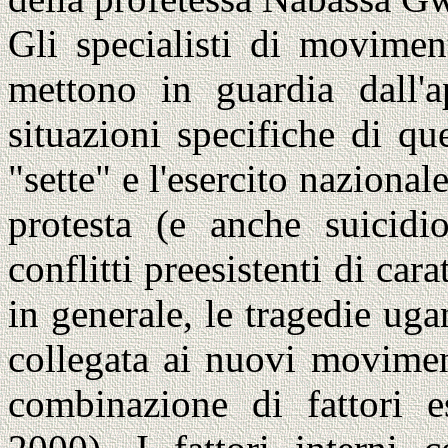
Gli specialisti di movimen
mettono in guardia dall'ap
situazioni specifiche di qu
"sette" e l'esercito nazional
protesta (e anche suicidi
conflitti preesistenti di cara
in generale, le tragedie ug
collegata ai nuovi movimen
combinazione di fattori es