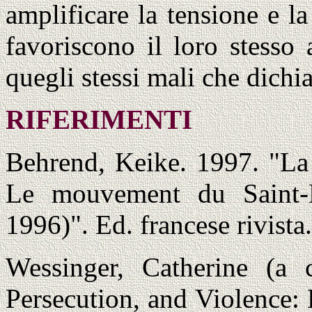
amplificare la tensione e l
favoriscono il loro stesso 
quegli stessi mali che dichi
RIFERIMENTI
Behrend, Keike. 1997. "La
Le mouvement du Saint-E
1996)". Ed. francese rivista
Wessinger, Catherine (a c
Persecution, and Violence: