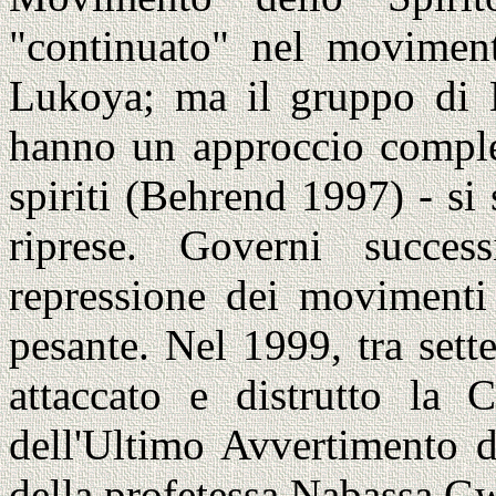
"continuato" nel moviment
Lukoya; ma il gruppo di 
hanno un approccio comple
spiriti (Behrend 1997) - si
riprese. Governi succes
repressione dei movimenti 
pesante. Nel 1999, tra set
attaccato e distrutto la
dell'Ultimo Avvertimento 
della profetessa Nabassa G