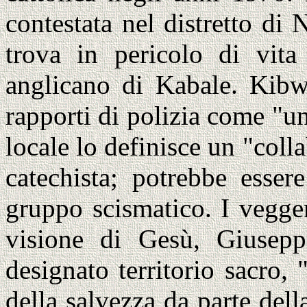
contestata nel distretto d
trova in pericolo di vita
anglicano di Kabale. Kibwe
rapporti di polizia come "un
locale lo definisce un "coll
catechista; potrebbe esser
gruppo scismatico. I vegge
visione di Gesù, Giusep
designato territorio sacro,
della salvezza da parte dell