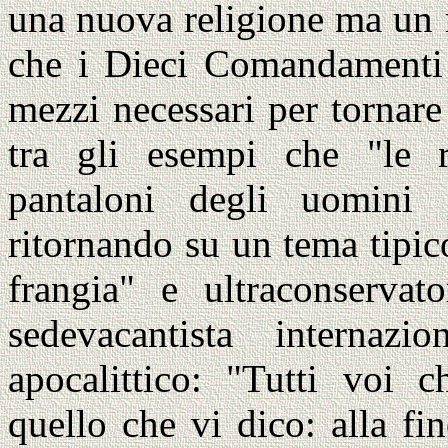
una nuova religione ma un 
che i Dieci Comandamenti s
mezzi necessari per tornare 
tra gli esempi che "le r
pantaloni degli uomini p
ritornando su un tema tipic
frangia" e ultraconservato
sedevacantista internaz
apocalittico: "Tutti voi c
quello che vi dico: alla f