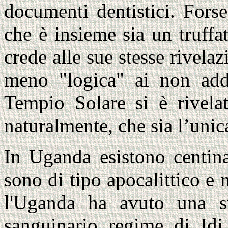
documenti dentistici. Fors
che è insieme sia un truffa
crede alle sue stesse rivela
meno "logica" ai non adde
Tempio Solare si è rivelat
naturalmente, che sia l’unic
In Uganda esistono centina
sono di tipo apocalittico e m
l'Uganda ha avuto una su
sanguinario regime di Idi