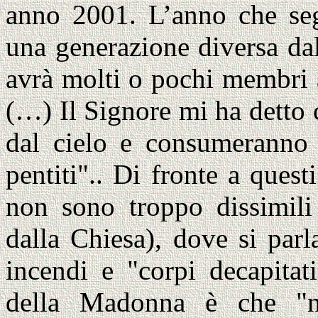
anno 2001. L’anno che se
una generazione diversa da
avrà molti o pochi membri 
(…) Il Signore mi ha detto
dal cielo e consumeranno 
pentiti".. Di fronte a quest
non sono troppo dissimili
dalla Chiesa), dove si parl
incendi e "corpi decapitat
della Madonna è che "