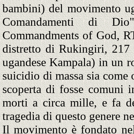
bambini) del movimento ug
Comandamenti di Dio"
Commandments of God, RT
distretto di Rukingiri, 217
ugandese Kampala) in un ro
suicidio di massa sia come 
scoperta di fosse comuni in 
morti a circa mille, e fa 
tragedia di questo genere nel
Il movimento è fondato nel