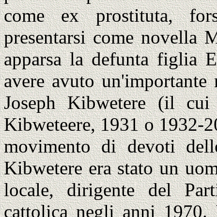
come ex prostituta, fo
presentarsi come novella M
apparsa la defunta figlia 
avere avuto un'importante n
Joseph Kibwetere (il cui
Kibweteere, 1931 o 1932-20
movimento di devoti dell
Kibwetere era stato un uom
locale, dirigente del Par
cattolica negli anni 1970.