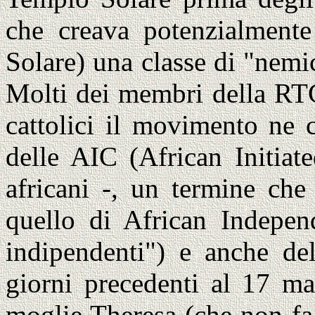
che creava potenzialmen
Solare) una classe di "nemic
Molti dei membri della RTC
cattolici il movimento ne 
delle AIC (African Initiat
africani -, un termine che 
quello di African Indepen
indipendenti") e anche del
giorni precedenti al 17 ma
moglie Theresa (che non fa