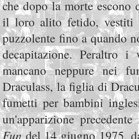
che dopo la morte escono d
il loro alito fetido, vestit
puzzolente fino a quando non
decapitazione. Peraltro i 
mancano neppure nei fum
Draculass, la figlia di Drac
fumetti per bambini ingles
un'apparizione precedente
Fun
del 14 giugno 1975, da