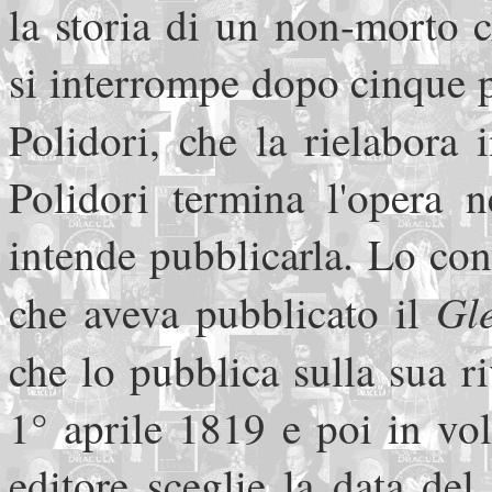
la storia di un non-morto 
si interrompe dopo cinque p
Polidori, che la rielabora 
Polidori termina l'opera 
intende pubblicarla. Lo con
Gl
che aveva pubblicato il
che lo pubblica sulla sua r
1° aprile 1819 e poi in vo
editore sceglie la data del