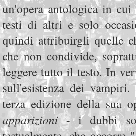
un'opera antologica in cui 
testi di altri e solo occas
quindi attribuirgli quelle 
che non condivide, sopratt
leggere tutto il testo. In v
sull'esistenza dei vampiri
terza edizione della sua o
apparizioni
- i dubbi son
testualmente, che occorre "