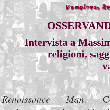
OSSERVAND
Intervista a Massim
religioni, sagg
v
Renaissance Man
. Co