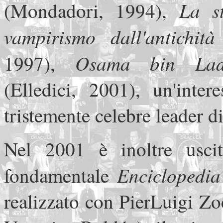
La s
(Mondadori, 1994),
vampirismo dall'antichit
Osama bin Laden
1997),
(Elledici, 2001), un'inter
tristemente celebre leader di
Nel 2001 è inoltre uscit
Enciclopedia 
fondamentale
realizzato con PierLuigi Zo