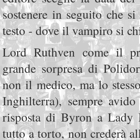
sostenere in seguito che si 
testo - dove il vampiro si c
Lord Ruthven come il pr
grande sorpresa di Polido
non il medico, ma lo stess
Inghilterra), sempre avido
risposta di Byron a Lady 
tutto a torto, non crederà al