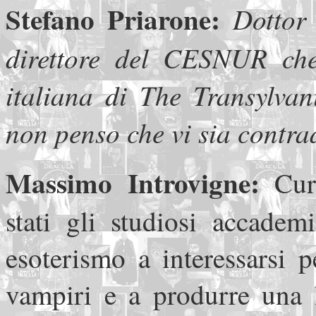
Stefano Priarone:
Dottor
direttore del CESNUR che
italiana di The Transylvan
non penso che vi sia contra
Massimo Introvigne:
Cur
stati gli studiosi accadem
esoterismo a interessarsi 
vampiri e a produrre una le