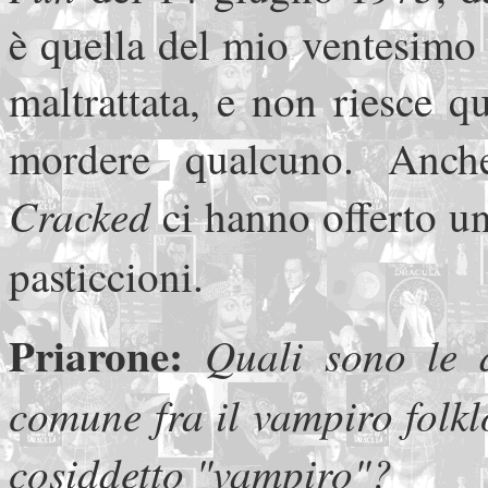
è quella del mio ventesimo
maltrattata, e non riesce q
mordere qualcuno. Anc
Cracked
ci hanno offerto u
pasticcioni.
Priarone:
Quali sono le d
comune fra il vampiro folklo
cosiddetto "vampiro"?