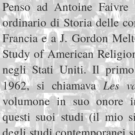
Penso ad Antoine Faivre (
ordinario di Storia delle co
Francia e a J. Gordon Melton
Study of American Religion
negli Stati Uniti. Il prim
Les
v
1962, si chiamava
volumone in suo onore in 
questi suoi studi (il mio 
degli studi contemporanei s