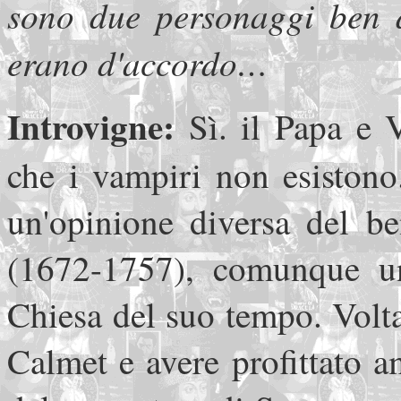
sono due personaggi ben 
erano d'accordo…
Introvigne:
Sì. il Papa e 
che i vampiri non esistono
un'opinione diversa del b
(1672-1757), comunque uno
Chiesa del suo tempo. Volta
Calmet e avere profittato 