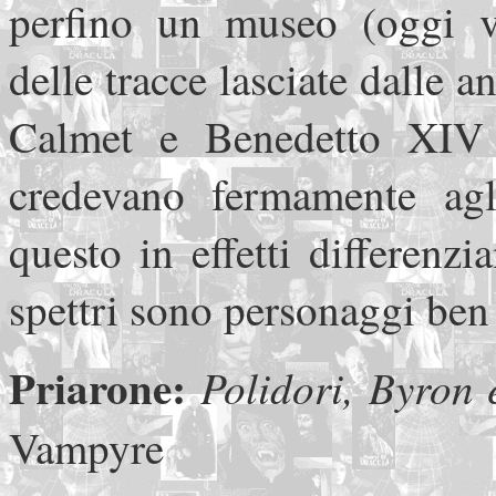
perfino un museo (oggi vis
delle tracce lasciate dalle 
Calmet e Benedetto XIV
credevano fermamente agli
questo in effetti differenz
spettri sono personaggi ben 
Priarone:
Polidori, Byron 
Vampyre