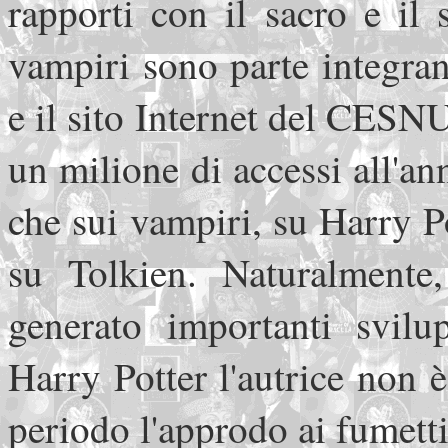
rapporti con il sacro e il 
vampiri sono parte integra
e il sito Internet del CESN
un milione di accessi all'an
che sui vampiri, su Harry P
su Tolkien. Naturalmente
generato importanti svilu
Harry Potter l'autrice non 
periodo l'approdo ai fumetti