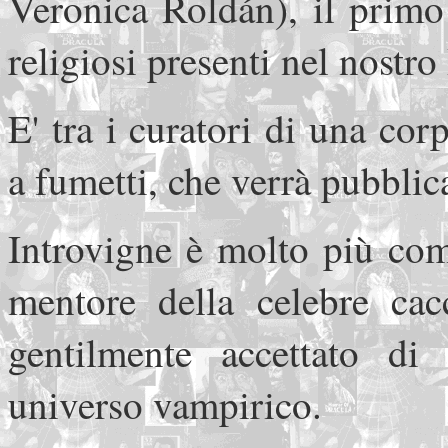
Veronica Roldán), il primo
religiosi presenti nel nostro
E' tra i curatori di una cor
a fumetti, che verrà pubblica
Introvigne è molto più comp
mentore della celebre cac
gentilmente accettato di
universo vampirico.