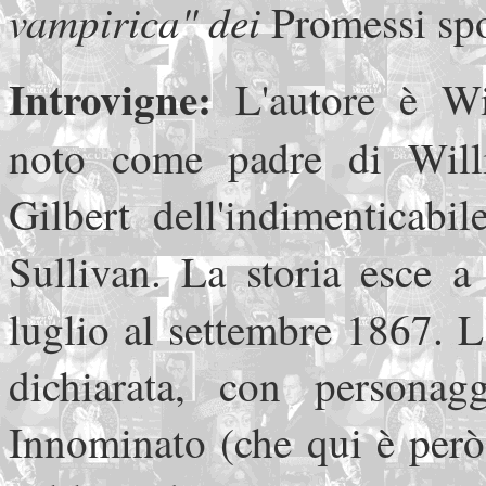
vampirica" dei
Promessi spo
Introvigne:
L'autore è Wi
noto come padre di Willi
Gilbert dell'indimenticabi
Sullivan. La storia esce a
luglio al settembre 1867. L
dichiarata, con person
Innominato (che qui è però