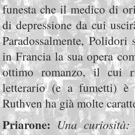
funesta che il medico di ori
di depressione da cui uscir
Paradossalmente, Polidori 
in Francia la sua opera co
ottimo romanzo, il cui r
letterario (e a fumetti) è
Ruthven ha già molte caratte
Priarone:
Una curiosità: