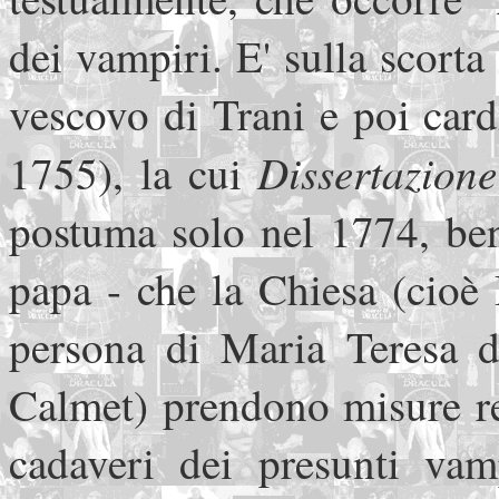
dei vampiri. E' sulla scort
vescovo di Trani e poi car
Dissertazion
1755), la cui
postuma solo nel 1774, ben
papa - che la Chiesa (cioè
persona di Maria Teresa d'
Calmet) prendono misure re
cadaveri dei presunti vam