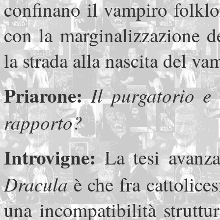
confinano il vampiro folklo
con la marginalizzazione d
la strada alla nascita del vam
Priarone:
Il purgatorio e 
rapporto?
Introvigne:
La tesi avanz
Dracula
è che fra cattolice
una incompatibilità strutt