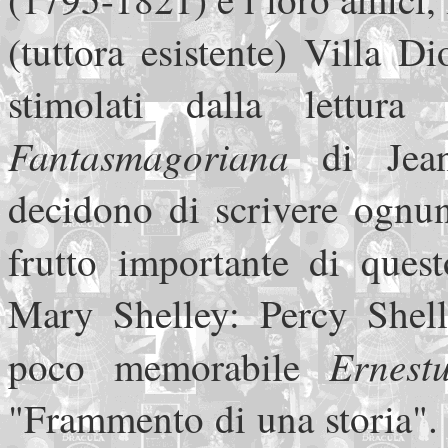
(tuttora esistente) Villa D
stimolati dalla lettur
Fantasmagoriana
di Jean-
decidono di scrivere ognun
frutto importante di ques
Mary Shelley: Percy Shelle
Ernest
poco memorabile
"Frammento di una storia".