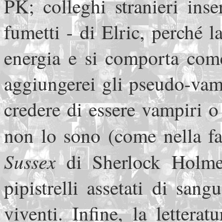
PK; colleghi stranieri ins
fumetti - di Elric, perché 
energia e si comporta com
aggiungerei gli pseudo-vam
credere di essere vampiri 
non lo sono (come nella 
Sussex
di Sherlock Holmes)
pipistrelli assetati di sang
viventi. Infine, la lettera