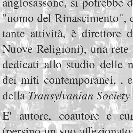
anglosassone, si potrebbe 
"uomo del Rinascimento", da
tante attività, è direttor
Nuove Religioni), una rete d
dedicati allo studio delle 
dei miti contemporanei, , e
Transylvanian Society
della
E' autore, coautore e cur
(persino un suo affezionato 