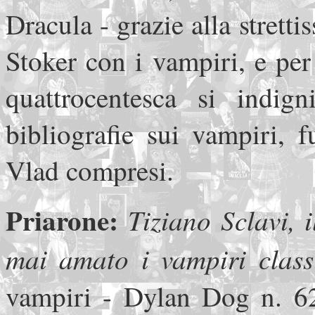
Dracula - grazie alla strett
Stoker con i vampiri, e per
quattrocentesca si indig
bibliografie sui vampiri, 
Vlad compresi.
Priarone:
Tiziano Sclavi, 
mai amato i vampiri classi
vampiri - Dylan Dog n. 