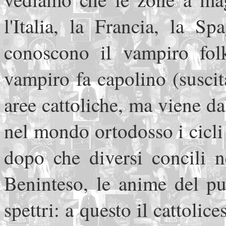
l'Italia, la Francia, la S
conoscono il vampiro folk
vampiro fa capolino (susci
aree cattoliche, ma viene da
nel mondo ortodosso i cicli
dopo che diversi concili n
Beninteso, le anime del pu
spettri: a questo il cattoli