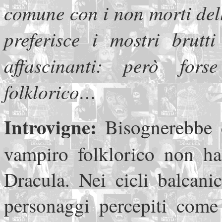
comune con i non morti della
preferisce i mostri brutti
affascinanti: però for
folklorico…
Introvigne:
Bisognerebbe 
vampiro folklorico non h
Dracula. Nei cicli balcanic
personaggi percepiti come