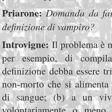
Priarone:
Domanda da far 
definizione di vampiro?
Introvigne:
Il problema è m
per esempio, di compila
definizione debba essere tri
non-morto che si alimenta 
di sangue; (b) a un viv
volontariamente o meno,