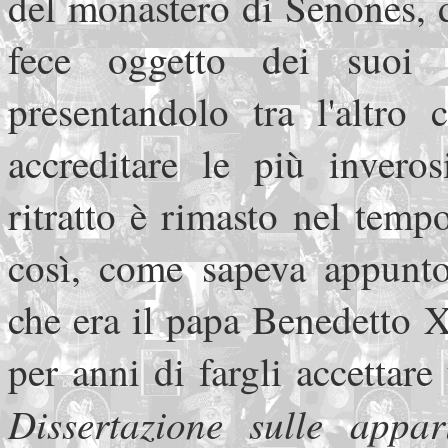
del monastero di Senones, d
fece oggetto dei suoi st
presentandolo tra l'altro
accreditare le più inveros
ritratto è rimasto nel tem
così, come sapeva appunto
che era il papa Benedetto X
per anni di fargli accetta
Dissertazione sulle appari