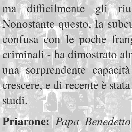
ma difficilmente gli riu
Nonostante questo, la subc
confusa con le poche fran
criminali - ha dimostrato a
una sorprendente capacità
crescere, e di recente è stat
studi.
Priarone:
Papa Benedetto