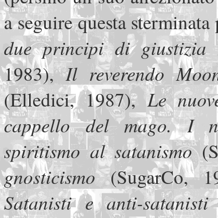
a seguire questa sterminata
due principi di giustizi
Il reverendo Moon
1983),
Le nuov
(Elledici, 1987),
cappello
del mago. I nu
spiritismo al satanismo
(
gnosticismo
(SugarCo, 
Satanisti e anti-satanist